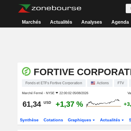
Marchés
Actualités
Analyses
Agenda
FORTIVE CORPORAT
Fonds et ETFs Fortive Corporation
Actions
FTV
Marché Fermé -
NYSE
22:00:02 05/08/2026
Var
61,34
+1,37 %
USD
+3
Synthèse
Cotations
Graphiques
Actualités