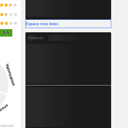
Espace mes listes
AA
Palmarès