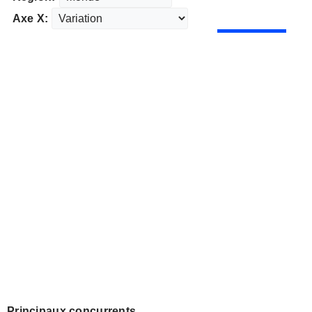
Axe X:
Principaux concurrents