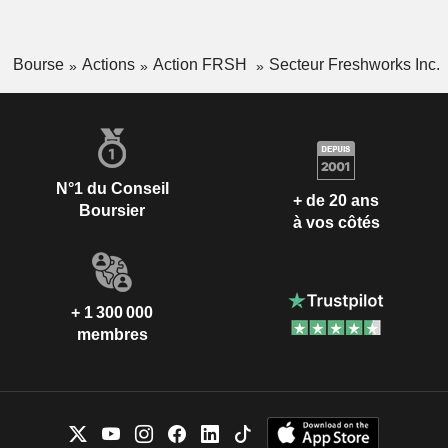
Bourse
Actions
Action FRSH
Secteur Freshworks Inc.
N°1 du Conseil
+ de 20 ans
Boursier
à vos côtés
+ 1 300 000
membres