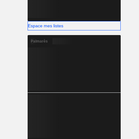
Espace mes listes
Palmarès