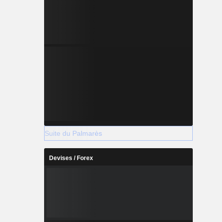
Suite du Palmarès
Devises / Forex