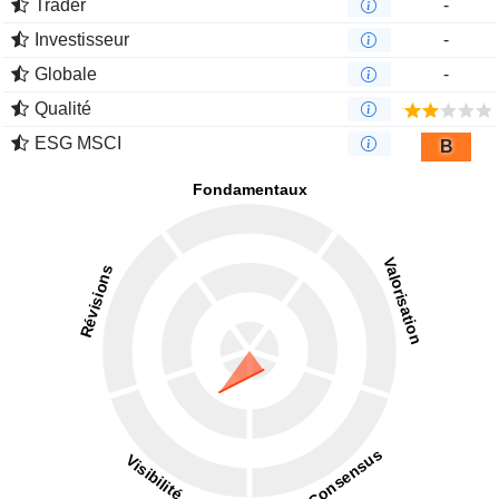
Trader
-
Investisseur
-
Globale
-
Qualité
ESG MSCI
B