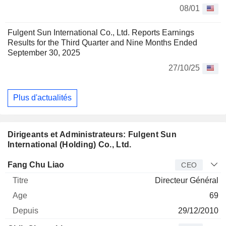
08/01
Fulgent Sun International Co., Ltd. Reports Earnings
Results for the Third Quarter and Nine Months Ended
September 30, 2025
27/10/25
Plus d'actualités
Dirigeants et Administrateurs: Fulgent Sun
International (Holding) Co., Ltd.
Dirigeant
Titre
Age
Depuis
Fang Chu Liao
CEO
Directeur Général
69
29/12/2010