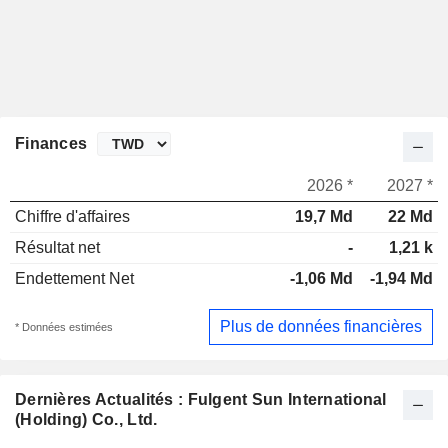
Finances
2026 *
2027 *
Chiffre d'affaires
19,7 Md
22 Md
Résultat net
-
1,21 k
Endettement Net
-1,06 Md
-1,94 Md
Plus de données financières
* Données estimées
Dernières Actualités : Fulgent Sun International
(Holding) Co., Ltd.