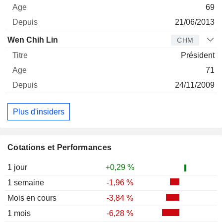
69
21/06/2013
Wen Chih Lin
CHM
Président
71
24/11/2009
Plus d'insiders
Cotations et Performances
1 jour
+0,29 %
1 semaine
-1,96 %
Mois en cours
-3,84 %
1 mois
-6,28 %