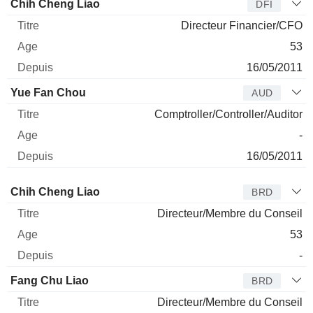
Chih Cheng Liao
DFI
Directeur Financier/CFO
53
16/05/2011
Yue Fan Chou
AUD
Comptroller/Controller/Auditor
-
16/05/2011
Administrateur
Titre
Age
Depuis
Chih Cheng Liao
BRD
Directeur/Membre du Conseil
53
-
Fang Chu Liao
BRD
Directeur/Membre du Conseil