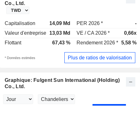
Co., Ltd.
Capitalisation
14,09 Md
PER 2026 *
-
Valeur d'entreprise
13,03 Md
VE / CA 2026 *
0,66x
Flottant
67,43 %
Rendement 2026 *
5,58 %
Plus de ratios de valorisation
* Données estimées
Graphique: Fulgent Sun International (Holding)
Co., Ltd.