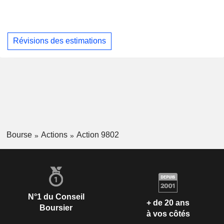
Révisions des estimations
Bourse
Actions
Action 9802
N°1 du Conseil
+ de 20 ans
Boursier
à vos côtés