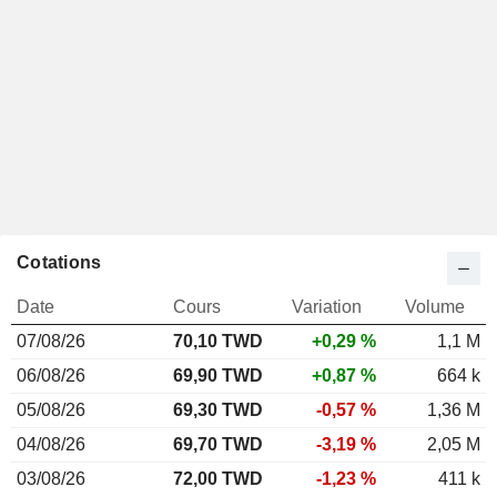
Cotations
Date
Cours
Variation
Volume
07/08/26
70,10
TWD
+0,29 %
1,1 M
06/08/26
69,90 TWD
+0,87 %
664 k
05/08/26
69,30 TWD
-0,57 %
1,36 M
04/08/26
69,70 TWD
-3,19 %
2,05 M
03/08/26
72,00 TWD
-1,23 %
411 k