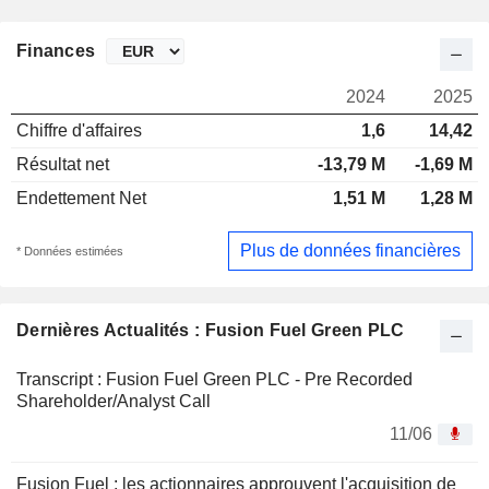
Finances
2024
2025
Chiffre d'affaires
1,6
14,42
Résultat net
-13,79 M
-1,69 M
Endettement Net
1,51 M
1,28 M
Plus de données financières
* Données estimées
Dernières Actualités : Fusion Fuel Green PLC
Transcript : Fusion Fuel Green PLC - Pre Recorded
Shareholder/Analyst Call
11/06
Fusion Fuel : les actionnaires approuvent l'acquisition de