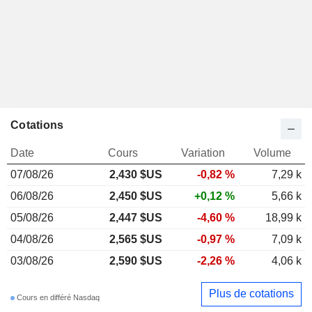
Cotations
Date
Cours
Variation
Volume
07/08/26
2,430 $US
-0,82 %
7,29 k
06/08/26
2,450 $US
+0,12 %
5,66 k
05/08/26
2,447 $US
-4,60 %
18,99 k
04/08/26
2,565 $US
-0,97 %
7,09 k
03/08/26
2,590 $US
-2,26 %
4,06 k
Plus de cotations
Cours en différé Nasdaq