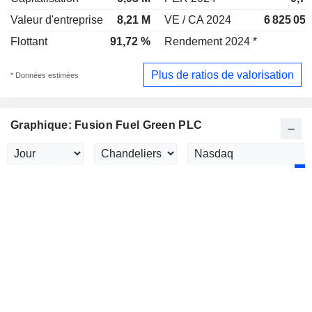
Valeur d'entreprise
8,21 M
VE / CA 2024
6 825 05
Flottant
91,72 %
Rendement 2024 *
Plus de ratios de valorisation
* Données estimées
Graphique: Fusion Fuel Green PLC