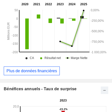
vert à partir d'énergie solaire, H2Evora, comprend environ
15 générateurs HEVO-Solar équipés de micro-
électrolyseurs HEVO. Ses filiales sont notamment Fusion
Fuel Spain, S.L. et Fusion Fuel USA, Inc.
Plus de données financières
Bénéfices annuels - Taux de surprise