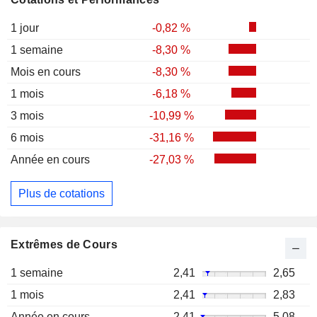
1 jour
-0,82 %
1 semaine
-8,30 %
Mois en cours
-8,30 %
1 mois
-6,18 %
3 mois
-10,99 %
6 mois
-31,16 %
Année en cours
-27,03 %
Plus de cotations
Extrêmes de Cours
1 semaine
2,41
2,65
1 mois
2,41
2,83
Année en cours
2,41
5,08