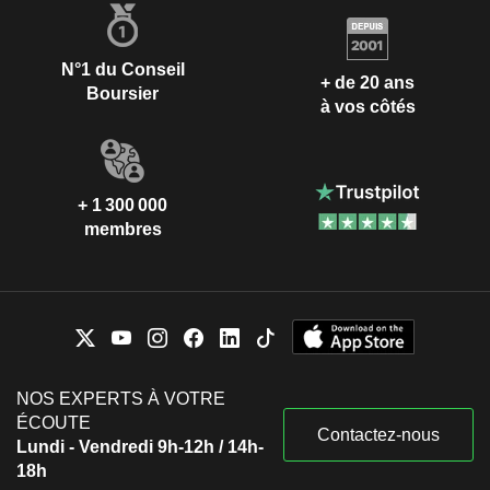
N°1 du Conseil
+ de 20 ans
Boursier
à vos côtés
+ 1 300 000
membres
NOS EXPERTS À VOTRE
ÉCOUTE
Contactez-nous
Lundi - Vendredi 9h-12h / 14h-
18h