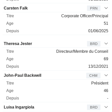
Carsten Falk
PRN
Corporate Officer/Principal
51
01/06/2025
Administrateur
Titre
Age
Depuis
Theresa Jester
BRD
Directeur/Membre du Conseil
69
13/12/2021
John-Paul Backwell
CHM
Président
46
-
Luisa Ingargiola
BRD