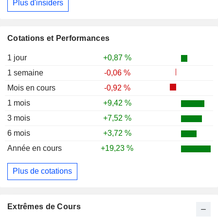
Plus d'insiders
Cotations et Performances
1 jour
+0,87 %
1 semaine
-0,06 %
Mois en cours
-0,92 %
1 mois
+9,42 %
3 mois
+7,52 %
6 mois
+3,72 %
Année en cours
+19,23 %
Plus de cotations
Extrêmes de Cours