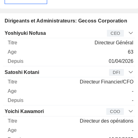
Dirigeants et Administrateurs: Gecoss Corporation
Dirigeant
Titre
Age
Depuis
Yoshiyuki Nofusa
CEO
Directeur Général
63
01/04/2026
Satoshi Kotani
DFI
Directeur Financier/CFO
-
-
Yoichi Kawamori
COO
Directeur des opérations
-