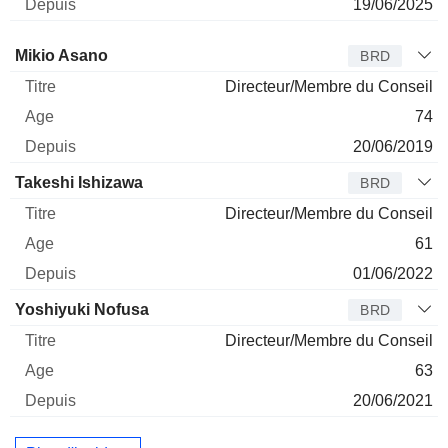
19/06/2025
Administrateur
Titre
Age
Depuis
Mikio Asano
BRD
Directeur/Membre du Conseil
74
20/06/2019
Takeshi Ishizawa
BRD
Directeur/Membre du Conseil
61
01/06/2022
Yoshiyuki Nofusa
BRD
Directeur/Membre du Conseil
63
20/06/2021