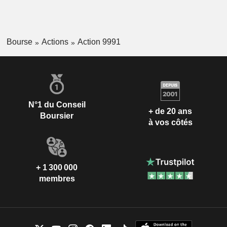
Bourse
Actions
Action 9991
N°1 du Conseil
+ de 20 ans
Boursier
à vos côtés
+ 1 300 000
membres