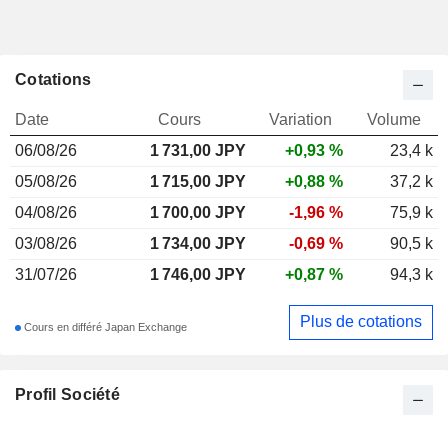
Cotations
Date
Cours
Variation
Volume
06/08/26
1 731,00
JPY
+0,93 %
23,4 k
05/08/26
1 715,00 JPY
+0,88 %
37,2 k
04/08/26
1 700,00 JPY
-1,96 %
75,9 k
03/08/26
1 734,00 JPY
-0,69 %
90,5 k
31/07/26
1 746,00 JPY
+0,87 %
94,3 k
Plus de cotations
Cours en différé Japan Exchange
Profil Société