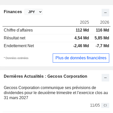
Finances
2025
2026
Chiffre d'affaires
112 Md
116 Md
Résultat net
4,54 Md
5,85 Md
Endettement Net
-2,46 Md
-7,7 Md
Plus de données financières
* Données estimées
Dernières Actualités : Gecoss Corporation
Gecoss Corporation communique ses prévisions de
dividendes pour le deuxième trimestre et l'exercice clos au
31 mars 2027
11/05
CI