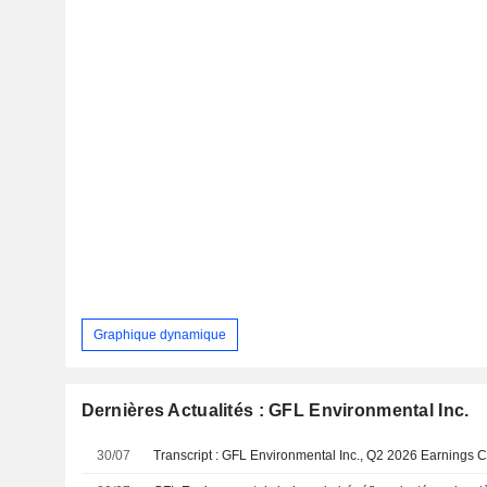
Graphique dynamique
Dernières Actualités : GFL Environmental Inc.
30/07
Transcript : GFL Environmental Inc., Q2 2026 Earnings Ca