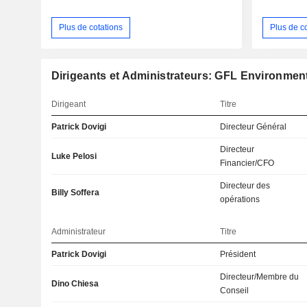
Plus de cotations
Plus de c
Dirigeants et Administrateurs: GFL Environment
Dirigeant
Titre
Patrick Dovigi
Directeur Général
Directeur
Luke Pelosi
Financier/CFO
Directeur des
Billy Soffera
opérations
Administrateur
Titre
Patrick Dovigi
Président
Directeur/Membre du
Dino Chiesa
Conseil