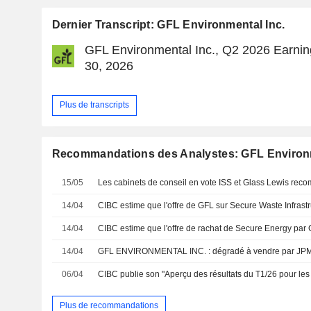
Dernier Transcript: GFL Environmental Inc.
GFL Environmental Inc., Q2 2026 Earning
30, 2026
Plus de transcripts
Recommandations des Analystes: GFL Environm
15/05
14/04
14/04
14/04
GFL ENVIRONMENTAL INC. : dégradé à vendre par JP
06/04
Plus de recommandations