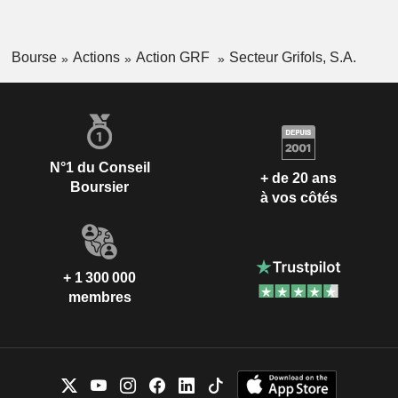
Bourse
Actions
Action GRF
Secteur Grifols, S.A.
N°1 du Conseil
+ de 20 ans
Boursier
à vos côtés
+ 1 300 000
membres