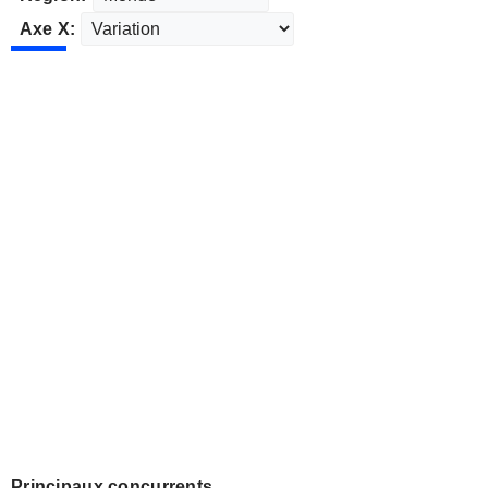
Axe X:
Principaux concurrents