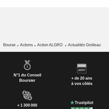
Bourse
Actions
Action ALGRO
Actualités Grolleau
N°1 du Conseil
+ de 20 ans
Boursier
à vos côtés
+ 1 300 000