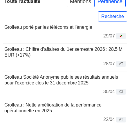
Mentions
Pertinence
Toute l'actualité
Recherche
Grolleau porté par les télécoms et l'énergie
29/07
Grolleau : Chiffre d’affaires du 1er semestre 2026 : 28,5 M
EUR (+17%)
28/07
AT
Grolleau Société Anonyme publie ses résultats annuels
pour l'exercice clos le 31 décembre 2025
30/04
CI
Grolleau : Nette amélioration de la performance
opérationnelle en 2025
22/04
AT