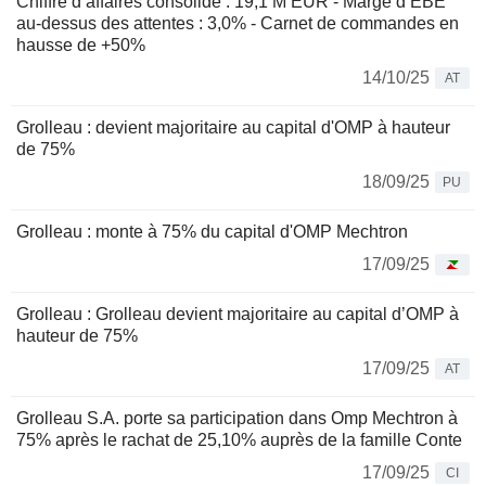
Chiffre d’affaires consolidé : 19,1 M EUR - Marge d’EBE
au-dessus des attentes : 3,0% - Carnet de commandes en
hausse de +50%
14/10/25
AT
Grolleau : devient majoritaire au capital d'OMP à hauteur
de 75%
18/09/25
PU
Grolleau : monte à 75% du capital d'OMP Mechtron
17/09/25
Grolleau : Grolleau devient majoritaire au capital d’OMP à
hauteur de 75%
17/09/25
AT
Grolleau S.A. porte sa participation dans Omp Mechtron à
75% après le rachat de 25,10% auprès de la famille Conte
17/09/25
CI