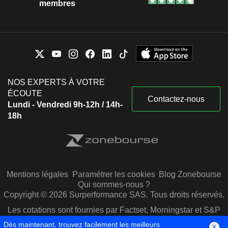
membres
NOS EXPERTS À VOTRE
ÉCOUTE
Contactez-nous
Lundi - Vendredi 9h-12h / 14h-
18h
Mentions légales
Paramétrer les cookies
Blog Zonebourse
Qui sommes-nous ?
Copyright © 2026 Surperformance SAS. Tous droits réservés.
Les cotations sont fournies par Factset, Morningstar et S&P
Capital IQ
Dès maintenant, trouvez facilement les meilleurs