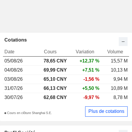
Cotations
Date
Cours
Variation
Volume
05/08/26
78,65 CNY
+12,37 %
15,57 M
04/08/26
69,99 CNY
+7,51 %
10,13 M
03/08/26
65,10 CNY
-1,56 %
9,94 M
31/07/26
66,13 CNY
+5,50 %
10,89 M
30/07/26
62,68 CNY
-9,97 %
8,78 M
Plus de cotations
Cours en clôture Shanghai S.E.