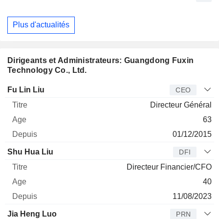
Plus d'actualités
Dirigeants et Administrateurs: Guangdong Fuxin
Technology Co., Ltd.
Dirigeant
Titre
Age
Depuis
Fu Lin Liu
CEO
Directeur Général
63
01/12/2015
Shu Hua Liu
DFI
Directeur Financier/CFO
40
11/08/2023
Jia Heng Luo
PRN