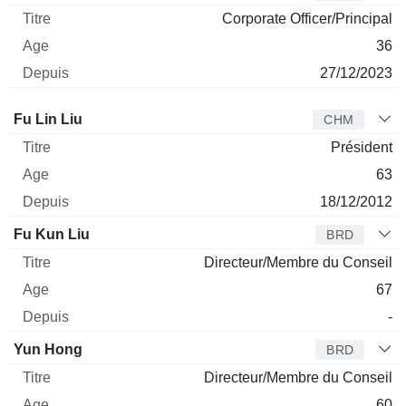
Corporate Officer/Principal
36
27/12/2023
Administrateur
Titre
Age
Depuis
Fu Lin Liu
CHM
Président
63
18/12/2012
Fu Kun Liu
BRD
Directeur/Membre du Conseil
67
-
Yun Hong
BRD
Directeur/Membre du Conseil
60