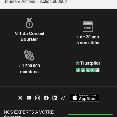
Bourse
Actions
Action 688662
N°1 du Conseil
+ de 20 ans
Boursier
à vos côtés
+ 1 300 000
membres
NOS EXPERTS À VOTRE