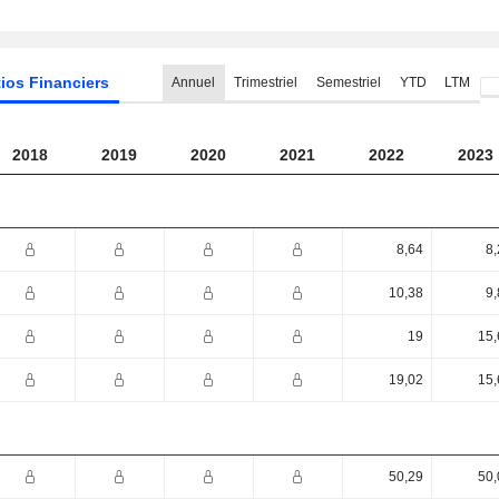
ios Financiers
Annuel
Trimestriel
Semestriel
YTD
LTM
2018
2019
2020
2021
2022
2023
8,64
8,
10,38
9,
19
15,
19,02
15,
50,29
50,