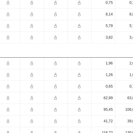
0,75
0,
8,14
8,
5,79
5,
3,82
3,
1,96
2,
1,26
1,
0,65
0,
62,99
63,
95,45
106,
41,72
39,
116,72
130,