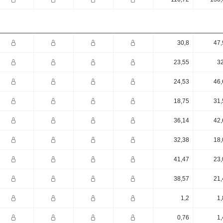
30,8
47,
23,55
32
24,53
46,
18,75
31,
36,14
42,
32,38
18,
41,47
23,
38,57
21,
1,2
1,
0,76
1,