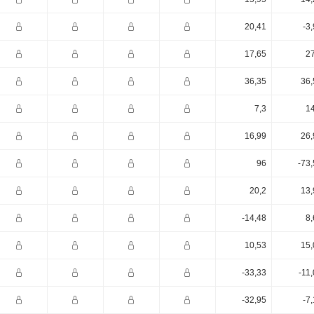
20,41
-3
17,65
27
36,35
36,
7,3
14
16,99
26,
96
-73
20,2
13,
-14,48
8,
10,53
15,
-33,33
-11
-32,95
-7