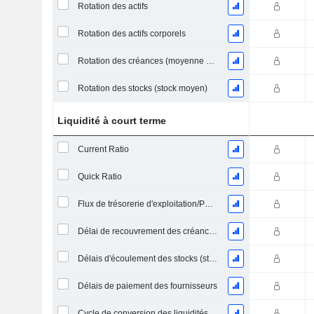
Rotation des actifs
Rotation des actifs corporels
Rotation des créances (moyenne des créances)
Rotation des stocks (stock moyen)
Liquidité à court terme
Current Ratio
Quick Ratio
Flux de trésorerie d'exploitation/Passif à court terme
Délai de recouvrement des créances (moyenne des créances)
Délais d'écoulement des stocks (stocks moyens)
Délais de paiement des fournisseurs
Cycle de conversion des liquidités (jours moyens)