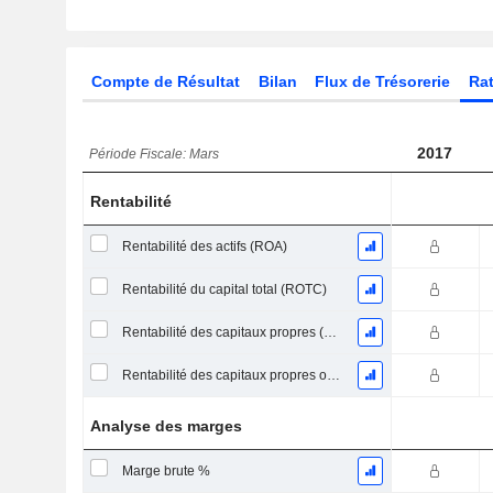
Compte de Résultat
Bilan
Flux de Trésorerie
Rat
2017
Période Fiscale: Mars
Rentabilité
Rentabilité des actifs (ROA)
Rentabilité du capital total (ROTC)
Rentabilité des capitaux propres (ROE)
Rentabilité des capitaux propres ordinaires
Analyse des marges
Marge brute %