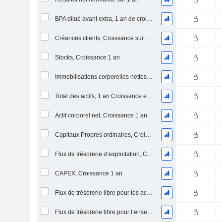
BPA dilué avant extra, 1 an de croissance
Créances clients, Croissance sur 1 an
Stocks, Croissance 1 an
Immobilisations corporelles nettes, 1 an Croissance
Total des actifs, 1 an Croissance en %
Actif corporel net, Croissance 1 an
Capitaux Propres ordinaires, Croissance 1 an
Flux de trésorerie d’exploitation, Croissance 1 an
CAPEX, Croissance 1 an
Flux de trésorerie libre pour les actionnaires FCFE, Croissance 1 an
Flux de trésorerie libre pour l’ensemble des pourvoyeurs de fonds (créanciers et actionnaires) FCFF, Croissance 1 an