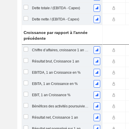
Dette totale / (EBITDA - Capex)
Dette nette / (EBITDA - Capex)
Croissance par rapport à l'année
précédente
Chiffre d’affaires, croissance 1 an (%)
Résultat brut, Croissance 1 an
EBITDA, 1 an Croissance en %
EBITA, 1 an Croissance en %
EBIT, 1 an Croissance %
Bénéfices des activités poursuivies, Croissance 1 an
Résultat net, Croissance 1 an
Résultat net normalisé sur 1 an