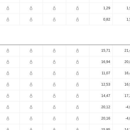
1,29
1,
0,82
1,
15,71
21,
16,94
20,
11,07
16,
12,53
16,
14,47
17,
20,12
-4
20,16
-4
15,95
14,