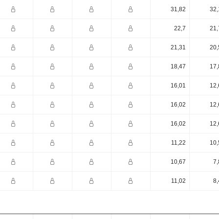
31,82
32,
22,7
21,
21,31
20,
18,47
17,
16,01
12,
16,02
12,
16,02
12,
11,22
10,
10,67
7,
11,02
8,