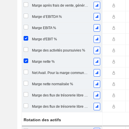
Marge après frais de vente, généraux et administratifs %
Marge d’EBITDA %
Marge EBITA %
Marge d'EBIT %
Marge des activités poursuivies %
Marge nette %
Net Avail. Pour la marge commune %
Marge nette normalisée %
Marge des flux de trésorerie libre pour les actionnaires
Marge des flux de trésorerie libre pour l’ensemble des pourvoyeurs de fonds
Rotation des actifs