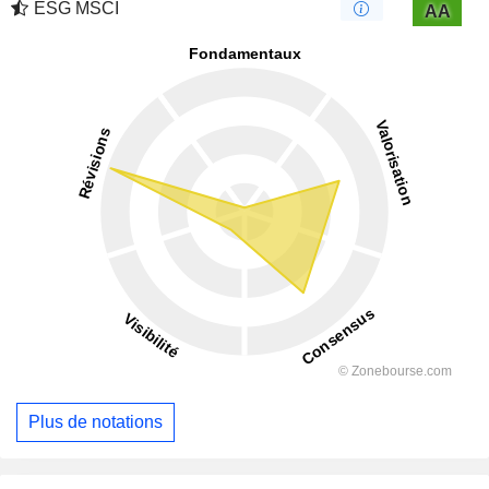
ESG MSCI
AA
Plus de notations