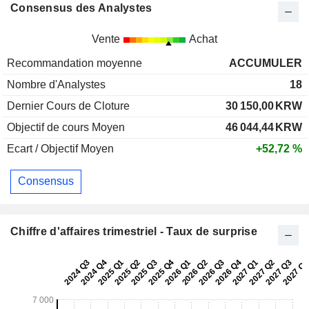
Consensus des Analystes
Vente
Achat
Recommandation moyenne
ACCUMULER
Nombre d'Analystes
18
Dernier Cours de Cloture
30 150,00
KRW
Objectif de cours Moyen
46 044,44
KRW
Ecart / Objectif Moyen
+52,72 %
Consensus
Chiffre d'affaires trimestriel - Taux de surprise