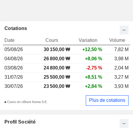
Cotations
Date
Cours
Variation
Volume
05/08/26
30 150,00 ₩
+12,50 %
7,82 M
04/08/26
26 800,00 ₩
+8,06 %
3,98 M
03/08/26
24 800,00 ₩
-2,75 %
2,04 M
31/07/26
25 500,00 ₩
+8,51 %
3,27 M
30/07/26
23 500,00 ₩
+2,84 %
3,93 M
Plus de cotations
Cours en clôture Korea S.E.
Profil Société