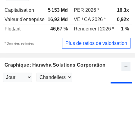
Capitalisation
5 153 Md
PER 2026 *
16,3x
Valeur d'entreprise
16,92 Md
VE / CA 2026 *
0,92x
Flottant
46,67 %
Rendement 2026 *
1 %
Plus de ratios de valorisation
* Données estimées
Graphique: Hanwha Solutions Corporation