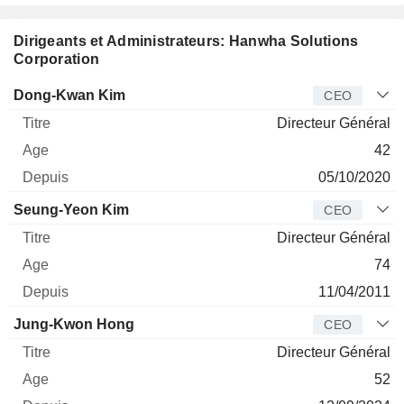
Dirigeants et Administrateurs: Hanwha Solutions
Corporation
Dirigeant
Titre
Age
Depuis
Dong-Kwan Kim
CEO
Directeur Général
42
05/10/2020
Seung-Yeon Kim
CEO
Directeur Général
74
11/04/2011
Jung-Kwon Hong
CEO
Directeur Général
52