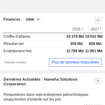
Finances
2026 *
2027 *
Chiffre d'affaires
18 379 Md
19 041 Md
Résultat net
359 Md
659 Md
Endettement Net
11 769 Md
11 961 Md
Plus de données financières
* Données estimées
Dernières Actualités : Hanwha Solutions
Corporation
Perquisitions dans sept entreprises pétrochimiques
soupçonnées d'entente sur les prix