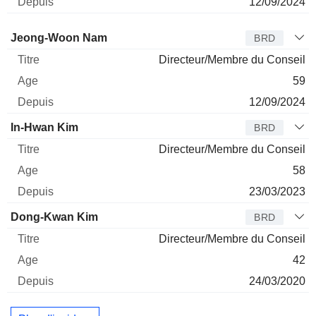
12/09/2024
Administrateur
Titre
Age
Depuis
Jeong-Woon Nam
BRD
Directeur/Membre du Conseil
59
12/09/2024
In-Hwan Kim
BRD
Directeur/Membre du Conseil
58
23/03/2023
Dong-Kwan Kim
BRD
Directeur/Membre du Conseil
42
24/03/2020