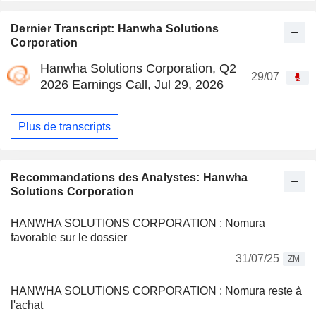
Dernier Transcript: Hanwha Solutions
Corporation
Hanwha Solutions Corporation, Q2
29/07
2026 Earnings Call, Jul 29, 2026
Plus de transcripts
Recommandations des Analystes: Hanwha
Solutions Corporation
HANWHA SOLUTIONS CORPORATION : Nomura
favorable sur le dossier
31/07/25
ZM
HANWHA SOLUTIONS CORPORATION : Nomura reste à
l'achat