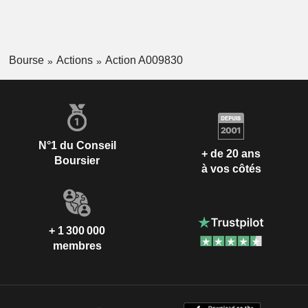
Bourse
Actions
Action A009830
N°1 du Conseil
+ de 20 ans
Boursier
à vos côtés
+ 1 300 000
membres