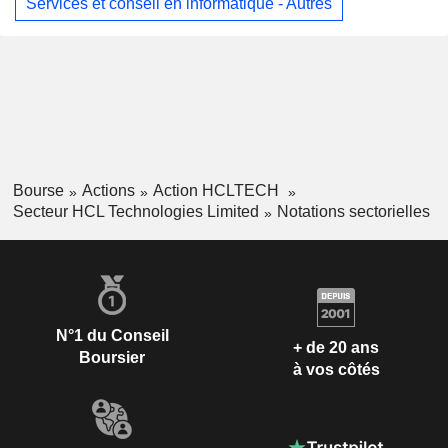
Services et conseil en informatique - Autres
Bourse
Actions
Action HCLTECH
Secteur HCL Technologies Limited
Notations sectorielles
N°1 du Conseil
+ de 20 ans
Boursier
à vos côtés