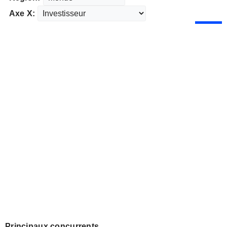
Axe X:
Principaux concurrents