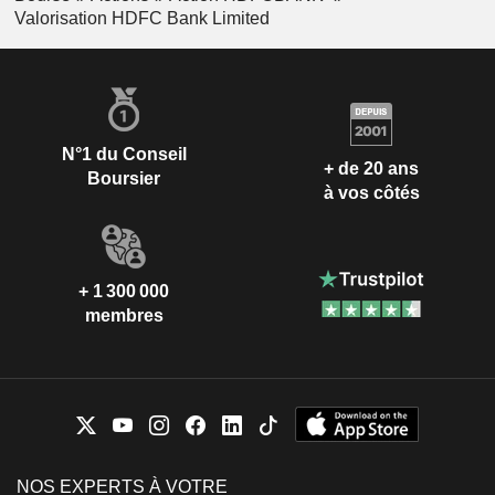
Valorisation HDFC Bank Limited
N°1 du Conseil
+ de 20 ans
Boursier
à vos côtés
+ 1 300 000
membres
NOS EXPERTS À VOTRE