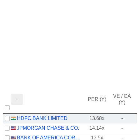
VE / CA
PER (Y)
(Y)
HDFC BANK LIMITED
13.68x
-
JPMORGAN CHASE & CO.
14.14x
-
BANK OF AMERICA CORPORATION
13.5x
-