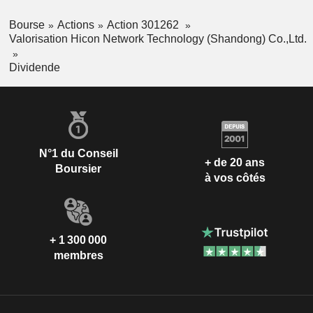
Bourse
Actions
Action 301262
Valorisation Hicon Network Technology (Shandong) Co.,Ltd.
Dividende
N°1 du Conseil
+ de 20 ans
Boursier
à vos côtés
+ 1 300 000
membres