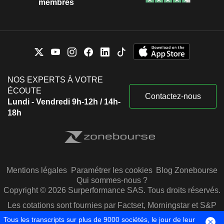
membres
NOS EXPERTS À VOTRE
ÉCOUTE
Contactez-nous
Lundi - Vendredi 9h-12h / 14h-
18h
Mentions légales
Paramétrer les cookies
Blog Zonebourse
Qui sommes-nous ?
Copyright © 2026 Surperformance SAS. Tous droits réservés.
Les cotations sont fournies par Factset, Morningstar et S&P
Capital IQ
Tous les transcripts sur plus de 9000 sociétés, le jour de leur