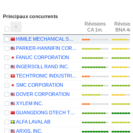
Principaux concurrents
Révisions
Révision
CA 1m.
BNA 4m
HIMILE MECHANICAL SCIENCE AND TECHNOLOGY (SHANDONG) CO., LTD
PARKER-HANNIFIN CORPORATION
FANUC CORPORATION
INGERSOLL RAND INC.
TECHTRONIC INDUSTRIES COMPANY LIMITED
SMC CORPORATION
DOVER CORPORATION
XYLEM INC.
GUANGDONG DTECH TECHNOLOGY CO., LTD.
ALFA LAVAL AB
ARXIS, INC.