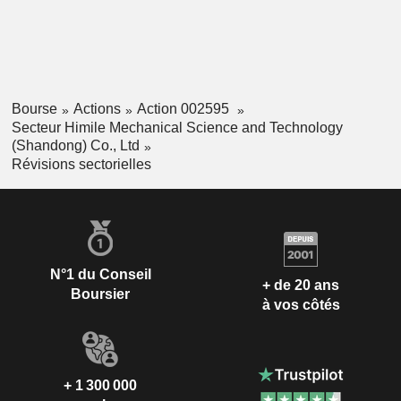
Bourse
Actions
Action 002595
Secteur Himile Mechanical Science and Technology
(Shandong) Co., Ltd
Révisions sectorielles
N°1 du Conseil
+ de 20 ans
Boursier
à vos côtés
+ 1 300 000