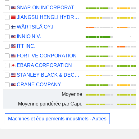
SNAP-ON INCORPORATED
JIANGSU HENGLI HYDRAULIC CO.,LTD
WÄRTSILÄ OYJ
INNIO N.V.
-
ITT INC.
FORTIVE CORPORATION
EBARA CORPORATION
STANLEY BLACK & DECKER, INC.
CRANE COMPANY
Moyenne
Moyenne pondérée par Capi.
Machines et équipements industriels - Autres