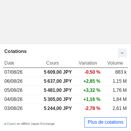
Cotations
Date
Cours
Variation
Volume
07/08/26
5 609,00
JPY
-0,50 %
883 k
06/08/26
5 637,00 JPY
+2,85 %
1,15 M
05/08/26
5 481,00 JPY
+3,32 %
1,76 M
04/08/26
5 305,00 JPY
+1,16 %
1,84 M
03/08/26
5 244,00 JPY
-2,78 %
2,61 M
Plus de cotations
Cours en différé Japan Exchange