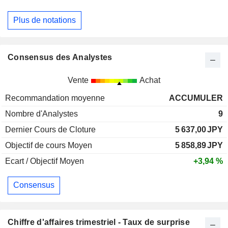
Plus de notations
Consensus des Analystes
Vente
Achat
Recommandation moyenne
ACCUMULER
Nombre d'Analystes
9
Dernier Cours de Cloture
5 637,00
JPY
Objectif de cours Moyen
5 858,89
JPY
Ecart / Objectif Moyen
+3,94 %
Consensus
Chiffre d'affaires trimestriel - Taux de surprise