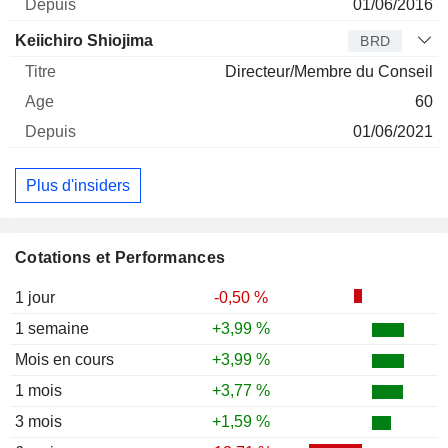
01/06/2016
Keiichiro Shiojima
BRD
Directeur/Membre du Conseil
60
01/06/2021
Plus d'insiders
Cotations et Performances
1 jour
-0,50 %
1 semaine
+3,99 %
Mois en cours
+3,99 %
1 mois
+3,77 %
3 mois
+1,59 %