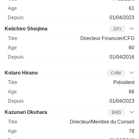
61
01/04/2023
Keiichiro Shiojima
DFI
Directeur Financier/CFO
60
01/04/2016
Administrateur
Titre
Age
Depuis
Kotaro Hirano
CHM
Président
68
01/04/2023
Kazunari Okuhara
BRD
Directeur/Membre du Conseil
78