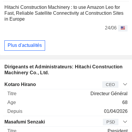
Hitachi Construction Machinery : to use Amazon Leo for
Fast, Reliable Satellite Connectivity at Construction Sites
in Europe
24/06
Plus d'actualités
Dirigeants et Administrateurs: Hitachi Construction
Machinery Co., Ltd.
Dirigeant
Titre
Age
Depuis
Kotaro Hirano
CEO
Directeur Général
68
01/04/2026
Masafumi Senzaki
PSD
President