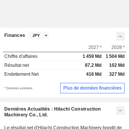
Finances
2027 *
2028 *
Chiffre d'affaires
1 459 Md
1 504 Md
Résultat net
87,2 Md
102 Md
Endettement Net
416 Md
327 Md
Plus de données financières
* Données estimées
Dernières Actualités : Hitachi Construction
Machinery Co., Ltd.
Le résultat net d'Hitachi Construction Machinery bondit de