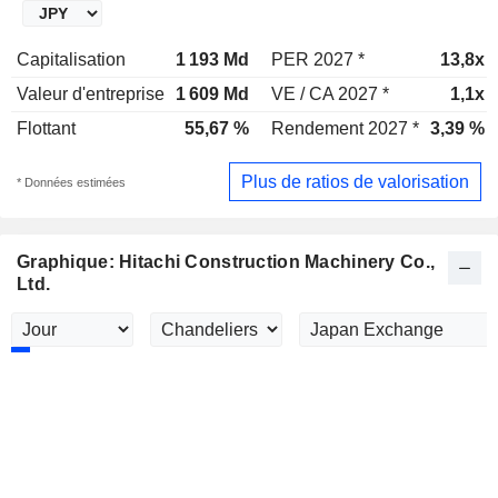
Capitalisation
1 193 Md
PER 2027 *
13,8x
Valeur d'entreprise
1 609 Md
VE / CA 2027 *
1,1x
Flottant
55,67 %
Rendement 2027 *
3,39 %
Plus de ratios de valorisation
* Données estimées
Graphique: Hitachi Construction Machinery Co.,
Ltd.