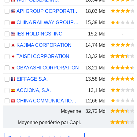
API GROUP CORPORATION
18,03 Md
CHINA RAILWAY GROUP LIMITED
15,39 Md
IES HOLDINGS, INC.
15,2 Md
-
KAJIMA CORPORATION
14,74 Md
TAISEI CORPORATION
13,32 Md
OBAYASHI CORPORATION
13,21 Md
EIFFAGE S.A.
13,58 Md
ACCIONA, S.A.
13,1 Md
CHINA COMMUNICATIONS CONSTRUCTION COMPANY LIMITED
12,66 Md
Moyenne
32,72 Md
Moyenne pondérée par Capi.