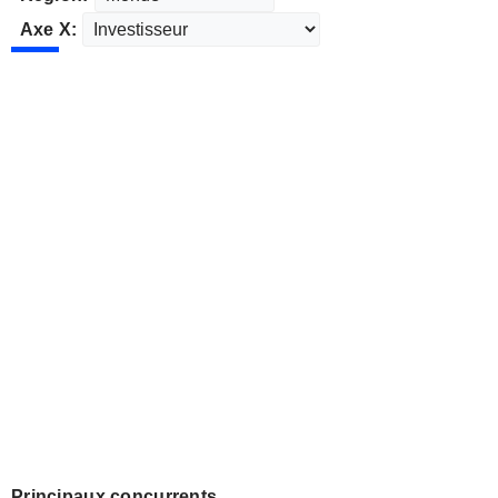
Axe X:
Principaux concurrents