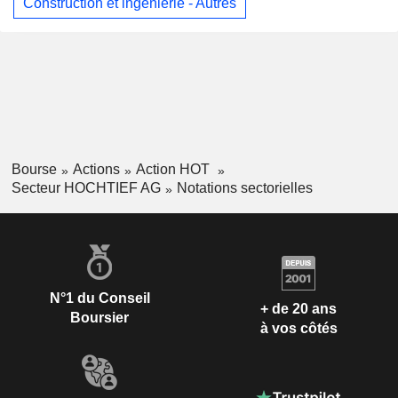
Construction et ingénierie - Autres
Bourse
Actions
Action HOT
Secteur HOCHTIEF AG
Notations sectorielles
N°1 du Conseil
+ de 20 ans
Boursier
à vos côtés