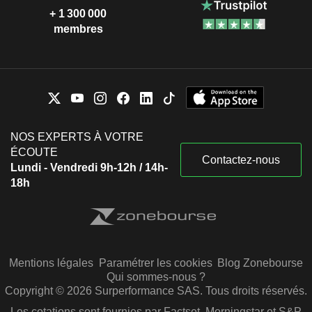
+ 1 300 000
membres
NOS EXPERTS À VOTRE
ÉCOUTE
Contactez-nous
Lundi - Vendredi 9h-12h / 14h-
18h
Mentions légales
Paramétrer les cookies
Blog Zonebourse
Qui sommes-nous ?
Copyright © 2026 Surperformance SAS. Tous droits réservés.
Les cotations sont fournies par Factset, Morningstar et S&P