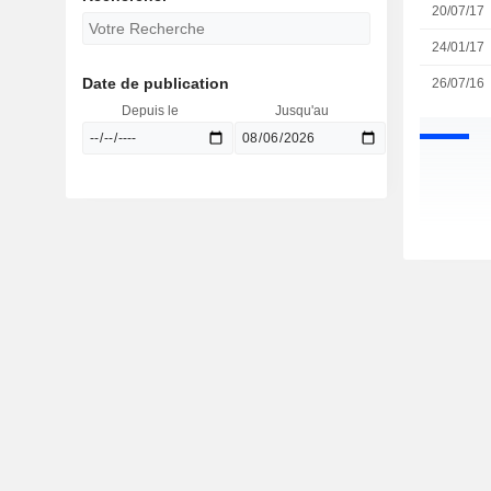
20/07/17
24/01/17
Date de publication
26/07/16
Depuis le
Jusqu'au