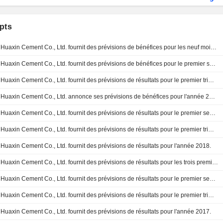
pts
Huaxin Cement Co., Ltd. fournit des prévisions de bénéfices pour les neuf mois de 2020
Huaxin Cement Co., Ltd. fournit des prévisions de bénéfices pour le premier semestre de 2020
Huaxin Cement Co., Ltd. fournit des prévisions de résultats pour le premier trimestre de 2020
Huaxin Cement Co., Ltd. annonce ses prévisions de bénéfices pour l'année 2019.
Huaxin Cement Co., Ltd. fournit des prévisions de résultats pour le premier semestre 2019.
Huaxin Cement Co., Ltd. fournit des prévisions de résultats pour le premier trimestre de 2019.
Huaxin Cement Co., Ltd. fournit des prévisions de résultats pour l'année 2018.
Huaxin Cement Co., Ltd. fournit des prévisions de résultats pour les trois premiers trimestres de 2018.
Huaxin Cement Co., Ltd. fournit des prévisions de résultats pour le premier semestre 2018.
Huaxin Cement Co., Ltd. fournit des prévisions de résultats pour le premier trimestre 2018.
Huaxin Cement Co., Ltd. fournit des prévisions de résultats pour l'année 2017.