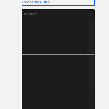
Espace mes listes
Palmarès