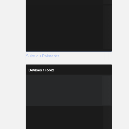
Suite du Palmarès
Devises / Forex