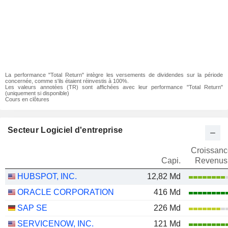
La performance "Total Return" intègre les versements de dividendes sur la période
concernée, comme s'ils étaient réinvestis à 100%.
Les valeurs annotées (TR) sont affichées avec leur performance "Total Return"
(uniquement si disponible)
Cours en clôtures
Secteur Logiciel d'entreprise
Croissanc
Capi.
Revenus
HUBSPOT, INC.
12,82 Md
ORACLE CORPORATION
416 Md
SAP SE
226 Md
SERVICENOW, INC.
121 Md