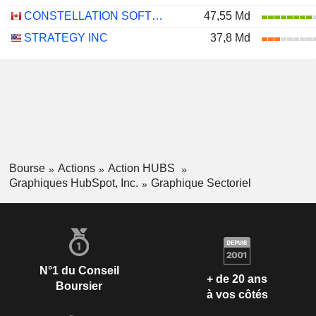
CONSTELLATION SOFTWARE INC.
47,55 Md
STRATEGY INC
37,8 Md
Bourse
Actions
Action HUBS
Graphiques HubSpot, Inc.
Graphique Sectoriel
N°1 du Conseil
+ de 20 ans
Boursier
à vos côtés