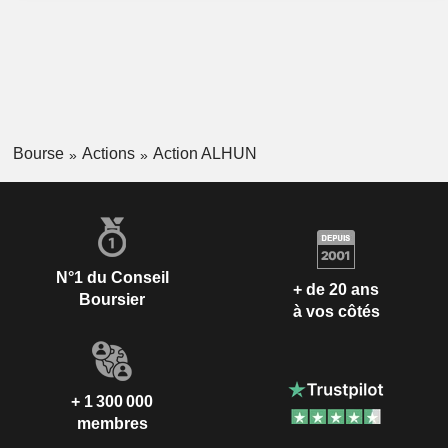
Bourse
Actions
Action ALHUN
N°1 du Conseil
+ de 20 ans
Boursier
à vos côtés
+ 1 300 000
membres