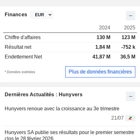
Finances
2024
2025
Chiffre d'affaires
130 M
123 M
Résultat net
1,84 M
-752 k
Endettement Net
41,87 M
36,5 M
Plus de données financières
* Données estimées
Dernières Actualités : Hunyvers
Hunyvers renoue avec la croissance au 3e trimestre
21/07
Hunyvers SA publie ses résultats pour le premier semestre
clos le 28 février 2026