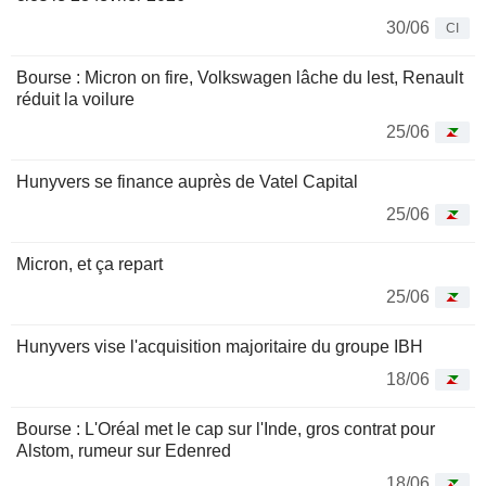
30/06
CI
Bourse : Micron on fire, Volkswagen lâche du lest, Renault
réduit la voilure
25/06
Hunyvers se finance auprès de Vatel Capital
25/06
Micron, et ça repart
25/06
Hunyvers vise l'acquisition majoritaire du groupe IBH
18/06
Bourse : L'Oréal met le cap sur l'Inde, gros contrat pour
Alstom, rumeur sur Edenred
18/06