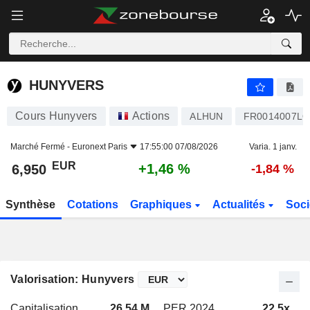
HUNYVERS
6,950
€
+1,46 %
HUNYVERS
Cours Hunyvers
Actions
ALHUN
FR0014007LQ
Marché Fermé -
Euronext Paris
17:55:00 07/08/2026
Varia. 1 janv.
EUR
+1,46 %
6,950
-1,84 %
Synthèse
Cotations
Graphiques
Actualités
Soci
Valorisation: Hunyvers
Capitalisation
26,54 M
PER 2024
22,5x