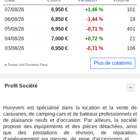
07/08/26
6,950
€
+1,46 %
101
06/08/26
6,850 €
-1,44 %
18
05/08/26
6,950 €
-0,71 %
401
04/08/26
7,000 €
+0,72 %
21
03/08/26
6,950 €
-0,71 %
106
Plus de cotations
Temps réel Euronext Paris
Profil Société
Hunyvers est spécialisé dans la location et la vente de
caravanes, de camping-cars et de bateaux professionnels et
de plaisance neufs et d'occasion. Par ailleurs, la société
propose des équipements et des pièces détachées, ainsi
que des prestations de révision, de réparation,
d'aménagement sur mesure, de pose d'accessoires et de