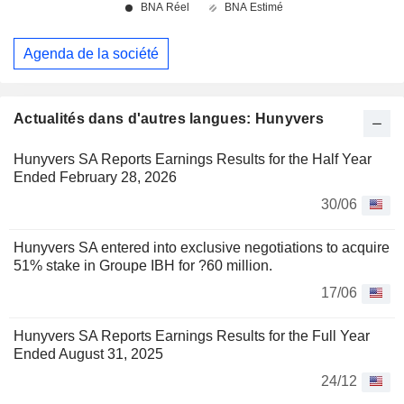
Agenda de la société
Actualités dans d'autres langues: Hunyvers
Hunyvers SA Reports Earnings Results for the Half Year
Ended February 28, 2026
30/06
Hunyvers SA entered into exclusive negotiations to acquire
51% stake in Groupe IBH for ?60 million.
17/06
Hunyvers SA Reports Earnings Results for the Full Year
Ended August 31, 2025
24/12