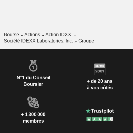
Bourse
Actions
Action IDXX
Société IDEXX Laboratories, Inc.
Groupe
N°1 du Conseil
+ de 20 ans
Boursier
à vos côtés
+ 1 300 000
membres