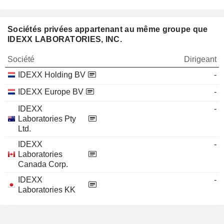
Sociétés privées appartenant au même groupe que
IDEXX LABORATORIES, INC.
Société
Dirigeant
IDEXX Holding BV
-
IDEXX Europe BV
-
IDEXX
-
Laboratories Pty
Ltd.
IDEXX
-
Laboratories
Canada Corp.
IDEXX
-
Laboratories KK