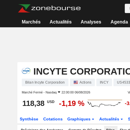
Marchés
Actualités
Analyses
Agenda
INCYTE CORPORATI
Bilan Incyte Corporation
Actions
INCY
US453
Marché Fermé -
Nasdaq
22:00:00 06/08/2026
V
118,38
-1,19 %
USD
-3
Synthèse
Cotations
Graphiques
Actualités