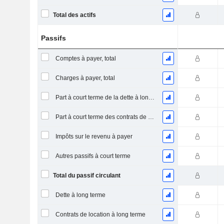
Total des actifs
Passifs
Comptes à payer, total
Charges à payer, total
Part à court terme de la dette à long terme
Part à court terme des contrats de location
Impôts sur le revenu à payer
Autres passifs à court terme
Total du passif circulant
Dette à long terme
Contrats de location à long terme