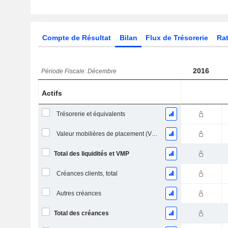
Compte de Résultat
Bilan
Flux de Trésorerie
Rat
2016
Période Fiscale: Décembre
Actifs
Trésorerie et équivalents
Valeur mobilières de placement (VMP) à court terme
Total des liquidités et VMP
Créances clients, total
Autres créances
Total des créances