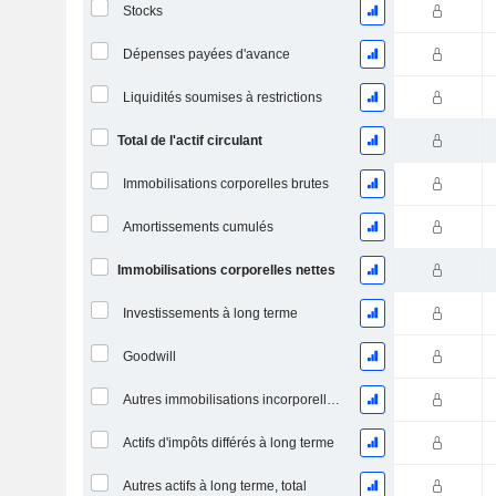
Stocks
Dépenses payées d'avance
Liquidités soumises à restrictions
Total de l'actif circulant
Immobilisations corporelles brutes
Amortissements cumulés
Immobilisations corporelles nettes
Investissements à long terme
Goodwill
Autres immobilisations incorporelles, total
Actifs d'impôts différés à long terme
Autres actifs à long terme, total