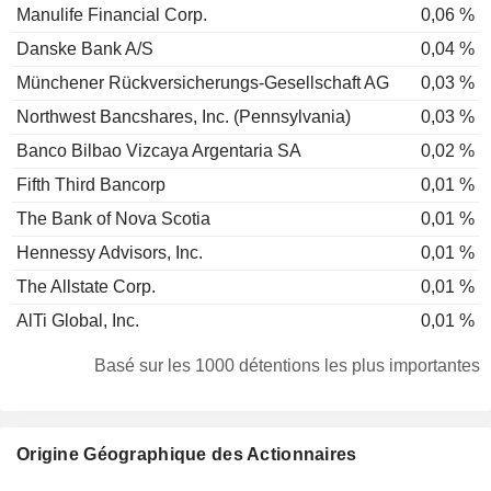
Manulife Financial Corp.
0,06 %
Danske Bank A/S
0,04 %
Münchener Rückversicherungs-Gesellschaft AG
0,03 %
Northwest Bancshares, Inc. (Pennsylvania)
0,03 %
Banco Bilbao Vizcaya Argentaria SA
0,02 %
Fifth Third Bancorp
0,01 %
The Bank of Nova Scotia
0,01 %
Hennessy Advisors, Inc.
0,01 %
The Allstate Corp.
0,01 %
AlTi Global, Inc.
0,01 %
Basé sur les 1000 détentions les plus importantes
Origine Géographique des Actionnaires