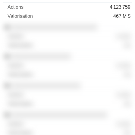
4 123 759
467 M $
░░░░░░░░░░░░░░░░░░░░░░░░░░
░ ░░░
░░
░░░░░░░░░░░░░░░░░░
░ ░░░
░░
░░░░░░░░░░░░░░░░░░░░░
░ ░░░
░░
░░░░░░░░░░░░░░░░░░░░░░░░░░░░░
░ ░░░
░░