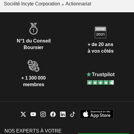
Société Incyte Corporation
Actionnariat
N°1 du Conseil
+ de 20 ans
Boursier
à vos côtés
+ 1 300 000
membres
NOS EXPERTS À VOTRE