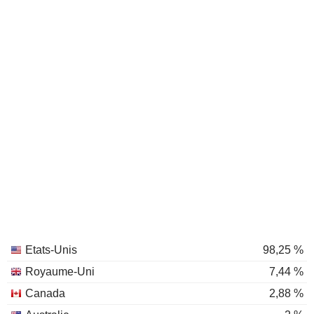
Etats-Unis
98,25 %
Royaume-Uni
7,44 %
Canada
2,88 %