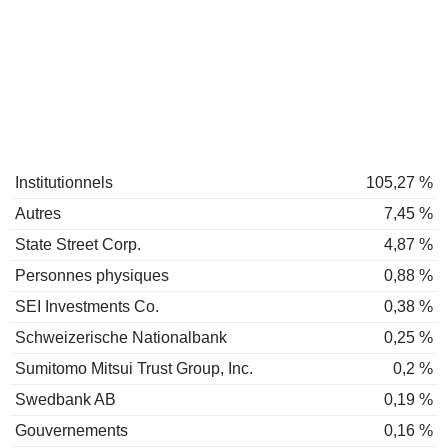
Institutionnels
105,27 %
Autres
7,45 %
State Street Corp.
4,87 %
Personnes physiques
0,88 %
SEI Investments Co.
0,38 %
Schweizerische Nationalbank
0,25 %
Sumitomo Mitsui Trust Group, Inc.
0,2 %
Swedbank AB
0,19 %
Gouvernements
0,16 %