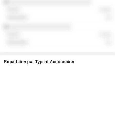
░░░░░░░░░░░░░░░░░░░░░░░░░░░░░
░ ░░░
░░
░░░░░░░░░░░░░░░░░░░░░░
░ ░░░
░░
Répartition par Type d'Actionnaires