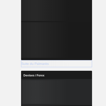
Suite du Palmarès
Devises / Forex