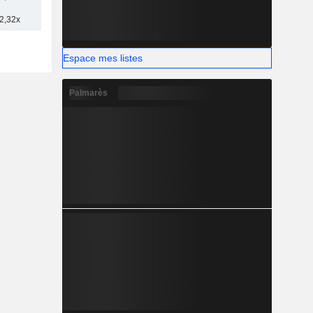
2,32x
Espace mes listes
Palmarès