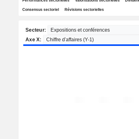
Performances sectorielles
Valorisations sectorielles
Dividen
Consensus sectoriel
Révisions sectorielles
Secteur:
Axe X: