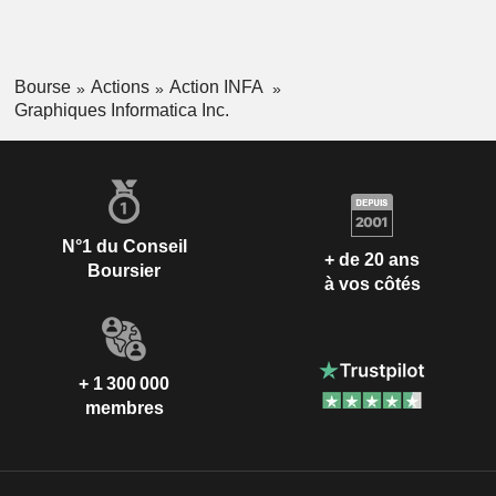
Bourse
Actions
Action INFA
Graphiques Informatica Inc.
N°1 du Conseil
+ de 20 ans
Boursier
à vos côtés
+ 1 300 000
membres