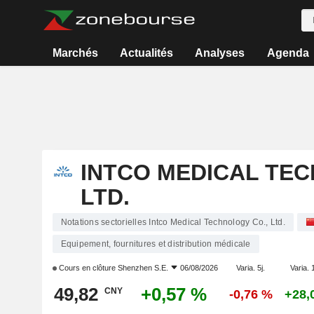
Marchés
Actualités
Analyses
Agenda
INTCO MEDICAL TEC
LTD.
Notations sectorielles Intco Medical Technology Co., Ltd.
Equipement, fournitures et distribution médicale
Cours en clôture
Shenzhen S.E.
06/08/2026
Varia. 5j.
Varia. 
49,82
+0,57 %
CNY
-0,76 %
+28,