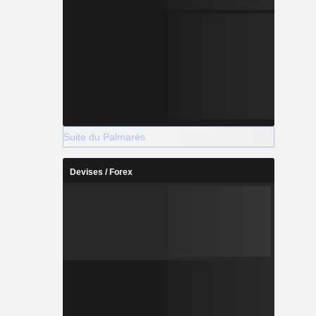
Suite du Palmarès
Devises / Forex