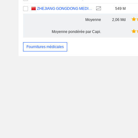
ZHEJIANG GONGDONG MEDICAL TECHNOLOGY CO., LTD.
549 M
Moyenne
2,06 Md
Moyenne pondérée par Capi.
Fournitures médicales