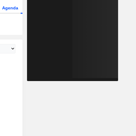
Agenda
Secteur
Fonds et ETFs