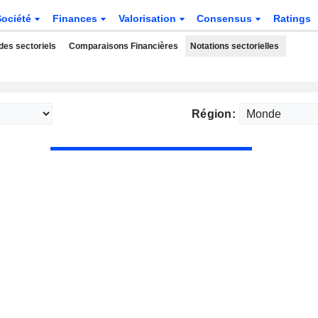
Société
Finances
Valorisation
Consensus
Ratings
des sectoriels
Comparaisons Financières
Notations sectorielles
Région: