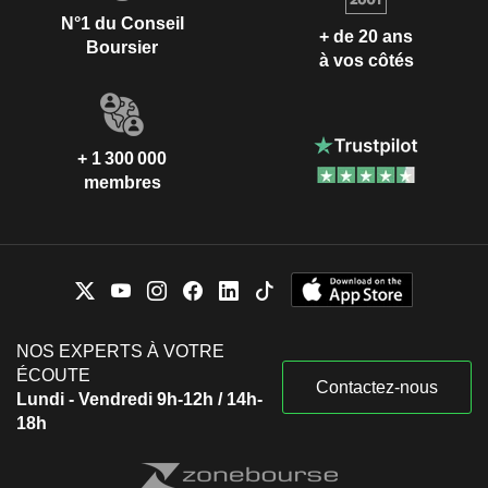
N°1 du Conseil
+ de 20 ans
Boursier
à vos côtés
+ 1 300 000
membres
NOS EXPERTS À VOTRE
ÉCOUTE
Contactez-nous
Lundi - Vendredi 9h-12h / 14h-
18h