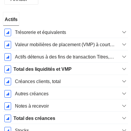
Période
Actifs
Fiscale:
Décembre
Trésorerie et équivalents
Valeur mobilières de placement (VMP) à court terme
Actifs détenus à des fins de transaction Titres, totalActifs détenus à des fins de transactions (Trading), Total.
Total des liquidités et VMP
Créances clients, total
Autres créances
Notes à recevoir
Total des créances
Stocks