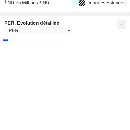
1
2
INR en Millions
INR
Données Estimées
PER
, Evolution détaillée