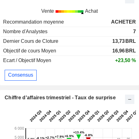
Vente
Achat
Recommandation moyenne
ACHETER
Nombre d'Analystes
7
Dernier Cours de Cloture
13,73
BRL
Objectif de cours Moyen
16,96
BRL
Ecart / Objectif Moyen
+23,50 %
Consensus
Chiffre d'affaires trimestriel - Taux de surprise