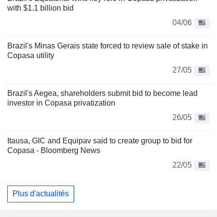
with $1.1 billion bid
04/06
Brazil's Minas Gerais state forced to review sale of stake in
Copasa utility
27/05
Brazil's Aegea, shareholders submit bid to become lead
investor in Copasa privatization
26/05
Itausa, GIC and Equipav said to create group to bid for
Copasa - Bloomberg News
22/05
Plus d'actualités