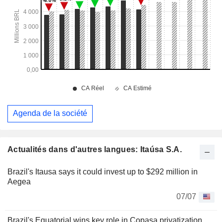
Agenda de la société
Actualités dans d'autres langues: Itaúsa S.A.
Brazil's Itausa says it could invest up to $292 million in
Aegea
07/07
Brazil's Equatorial wins key role in Copasa privatization