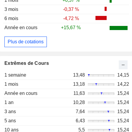
1 mois
+0,37 %
3 mois
-0,37 %
6 mois
-4,72 %
Année en cours
+15,67 %
Plus de cotations
Extrêmes de Cours
1 semaine
13,48
14,15
1 mois
13,18
14,22
Année en cours
11,63
15,24
1 an
10,28
15,24
3 ans
7,64
15,24
5 ans
6,43
15,24
10 ans
5,5
15,24