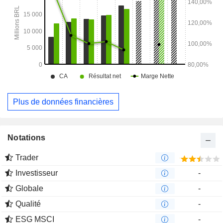
Plus de données financières
Notations
Trader
Investisseur
-
Globale
-
Qualité
-
ESG MSCI
-