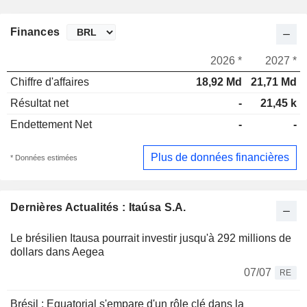
Finances
2026 *
2027 *
Chiffre d'affaires
18,92 Md
21,71 Md
Résultat net
-
21,45 k
Endettement Net
-
-
Plus de données financières
* Données estimées
Dernières Actualités : Itaúsa S.A.
Le brésilien Itausa pourrait investir jusqu'à 292 millions de
dollars dans Aegea
07/07
RE
Brésil : Equatorial s'empare d'un rôle clé dans la