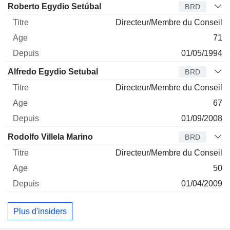
Administrateur
Titre
Age
Depuis
Roberto Egydio Setúbal
BRD
Directeur/Membre du Conseil
71
01/05/1994
Alfredo Egydio Setubal
BRD
Directeur/Membre du Conseil
67
01/09/2008
Rodolfo Villela Marino
BRD
Directeur/Membre du Conseil
50
01/04/2009
Plus d'insiders