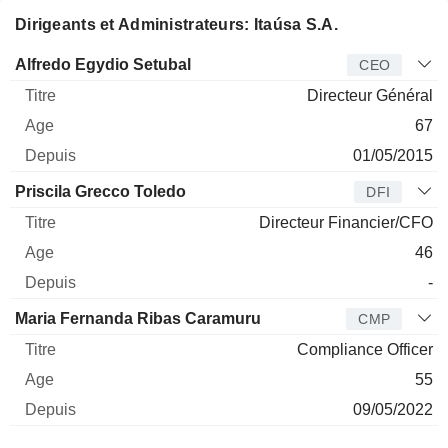
Dirigeants et Administrateurs: Itaúsa S.A.
Dirigeant
Titre
Age
Depuis
Alfredo Egydio Setubal
CEO
Directeur Général
67
01/05/2015
Priscila Grecco Toledo
DFI
Directeur Financier/CFO
46
-
Maria Fernanda Ribas Caramuru
CMP
Compliance Officer
55
09/05/2022