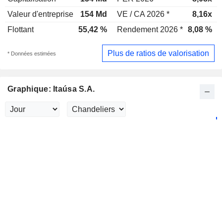
Valeur d'entreprise
154 Md
VE / CA 2026 *
8,16x
Flottant
55,42 %
Rendement 2026 *
8,08 %
Plus de ratios de valorisation
* Données estimées
Graphique: Itaúsa S.A.