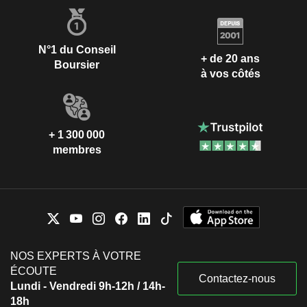
N°1 du Conseil
+ de 20 ans
Boursier
à vos côtés
+ 1 300 000
membres
NOS EXPERTS À VOTRE
ÉCOUTE
Contactez-nous
Lundi - Vendredi 9h-12h / 14h-
18h