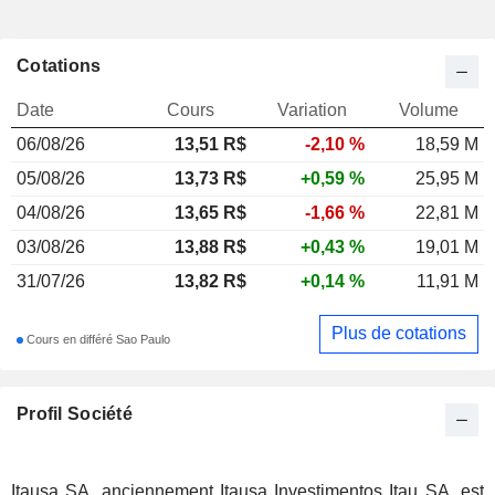
Cotations
Date
Cours
Variation
Volume
06/08/26
13,51
R$
-2,10 %
18,59 M
05/08/26
13,73 R$
+0,59 %
25,95 M
04/08/26
13,65 R$
-1,66 %
22,81 M
03/08/26
13,88 R$
+0,43 %
19,01 M
31/07/26
13,82 R$
+0,14 %
11,91 M
Plus de cotations
Cours en différé Sao Paulo
Profil Société
Itausa SA, anciennement Itausa Investimentos Itau SA, est