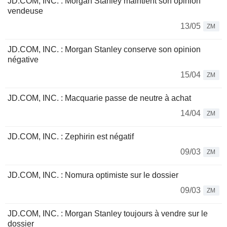
JD.COM, INC. : Morgan Stanley maintient son opinion
vendeuse
13/05
ZM
JD.COM, INC. : Morgan Stanley conserve son opinion
négative
15/04
ZM
JD.COM, INC. : Macquarie passe de neutre à achat
14/04
ZM
JD.COM, INC. : Zephirin est négatif
09/03
ZM
JD.COM, INC. : Nomura optimiste sur le dossier
09/03
ZM
JD.COM, INC. : Morgan Stanley toujours à vendre sur le
dossier