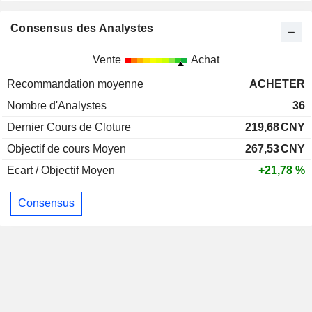
Consensus des Analystes
Vente
Achat
Recommandation moyenne
ACHETER
Nombre d'Analystes
36
Dernier Cours de Cloture
219,68
CNY
Objectif de cours Moyen
267,53
CNY
Ecart / Objectif Moyen
+21,78 %
Consensus