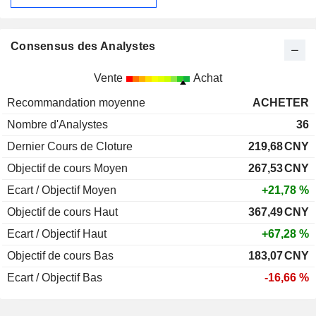
Consensus des Analystes
Vente
Achat
Recommandation moyenne
ACHETER
Nombre d'Analystes
36
Dernier Cours de Cloture
219,68
CNY
Objectif de cours Moyen
267,53
CNY
Ecart / Objectif Moyen
+21,78 %
Objectif de cours Haut
367,49
CNY
Ecart / Objectif Haut
+67,28 %
Objectif de cours Bas
183,07
CNY
Ecart / Objectif Bas
-16,66 %