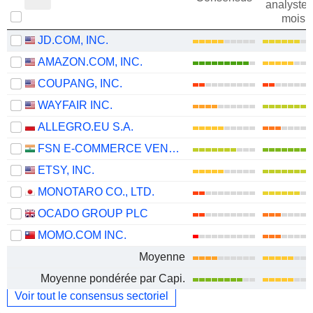
analystes
mois
JD.COM, INC.
AMAZON.COM, INC.
COUPANG, INC.
WAYFAIR INC.
ALLEGRO.EU S.A.
FSN E-COMMERCE VENTURES LIMITED
ETSY, INC.
MONOTARO CO., LTD.
OCADO GROUP PLC
MOMO.COM INC.
Moyenne
Moyenne pondérée par Capi.
Voir tout le consensus sectoriel