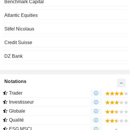
Benchmark Capital
Atlantic Equities
Stifel Nicolaus
Credit Suisse
DZ Bank
Notations
Trader
Investisseur
Globale
Qualité
ESG MSCI
-