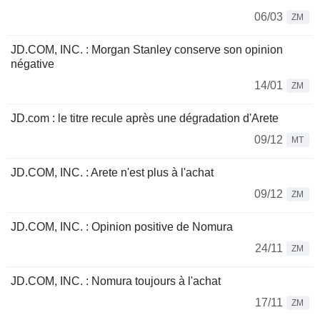
06/03
ZM
JD.COM, INC. : Morgan Stanley conserve son opinion
négative
14/01
ZM
JD.com : le titre recule après une dégradation d'Arete
09/12
MT
JD.COM, INC. : Arete n'est plus à l'achat
09/12
ZM
JD.COM, INC. : Opinion positive de Nomura
24/11
ZM
JD.COM, INC. : Nomura toujours à l'achat
17/11
ZM