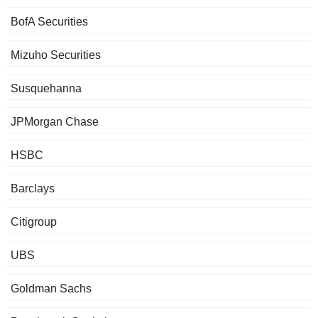
BofA Securities
Mizuho Securities
Susquehanna
JPMorgan Chase
HSBC
Barclays
Citigroup
UBS
Goldman Sachs