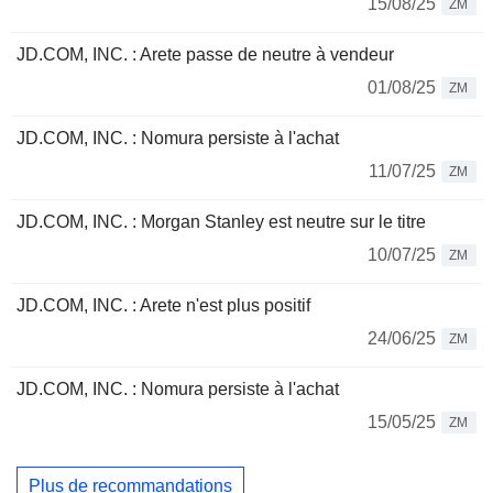
15/08/25
ZM
JD.COM, INC. : Arete passe de neutre à vendeur
01/08/25
ZM
JD.COM, INC. : Nomura persiste à l'achat
11/07/25
ZM
JD.COM, INC. : Morgan Stanley est neutre sur le titre
10/07/25
ZM
JD.COM, INC. : Arete n'est plus positif
24/06/25
ZM
JD.COM, INC. : Nomura persiste à l'achat
15/05/25
ZM
Plus de recommandations