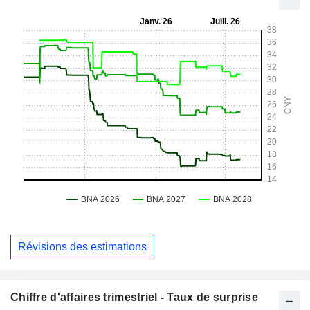
Révisions des estimations
Chiffre d'affaires trimestriel - Taux de surprise