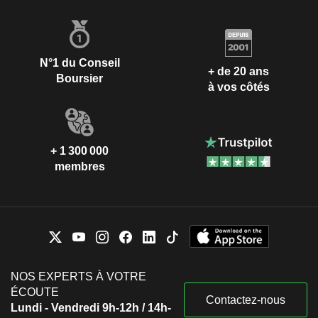
N°1 du Conseil
+ de 20 ans
Boursier
à vos côtés
+ 1 300 000
membres
NOS EXPERTS À VOTRE
ÉCOUTE
Contactez-nous
Lundi - Vendredi 9h-12h / 14h-