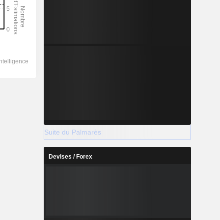
Suite du Palmarès
Devises / Forex