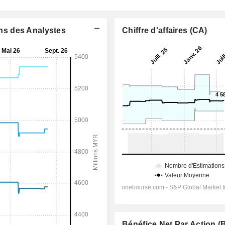
ons des Analystes
Chiffre d'affaires (CA)
Bénéfice Net Par Action 