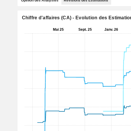
Opinion des Analystes
Révisions des Estimations
Chiffre d'affaires (CA) - Evolution des Estimati