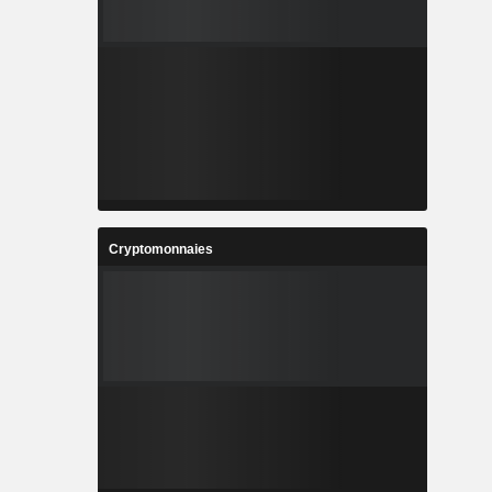
Cryptomonnaies