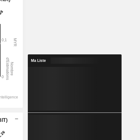
Ma Liste
BIT)