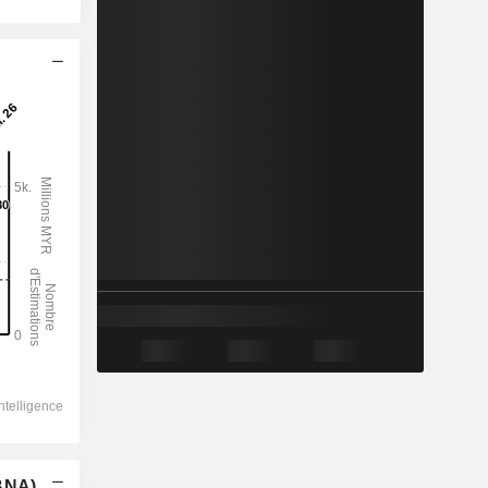
(BNA)