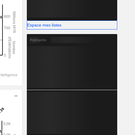
Espace mes listes
Palmarès