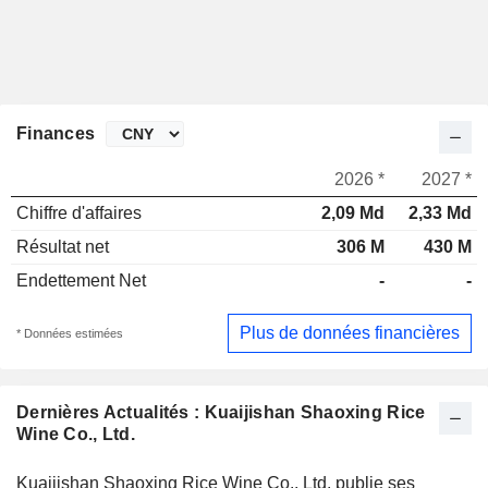
Finances
2026 *
2027 *
Chiffre d'affaires
2,09 Md
2,33 Md
Résultat net
306 M
430 M
Endettement Net
-
-
Plus de données financières
* Données estimées
Dernières Actualités : Kuaijishan Shaoxing Rice
Wine Co., Ltd.
Kuaijishan Shaoxing Rice Wine Co., Ltd. publie ses