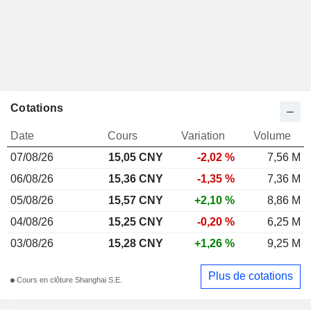
Cotations
Date
Cours
Variation
Volume
07/08/26
15,05 CNY
-2,02 %
7,56 M
06/08/26
15,36 CNY
-1,35 %
7,36 M
05/08/26
15,57 CNY
+2,10 %
8,86 M
04/08/26
15,25 CNY
-0,20 %
6,25 M
03/08/26
15,28 CNY
+1,26 %
9,25 M
Plus de cotations
Cours en clôture Shanghai S.E.