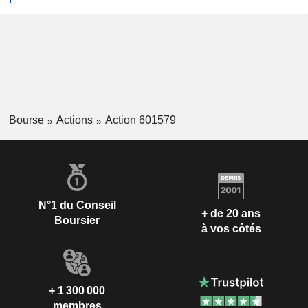
Bourse
Actions
Action 601579
N°1 du Conseil
+ de 20 ans
Boursier
à vos côtés
+ 1 300 000
membres