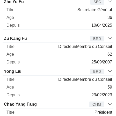
Zhe Yu Fu
SEC
Secrétaire Général
36
10/04/2025
Administrateur
Titre
Age
Depuis
Zu Kang Fu
BRD
Directeur/Membre du Conseil
62
25/09/2007
Yong Liu
BRD
Directeur/Membre du Conseil
59
23/02/2023
Chao Yang Fang
CHM
Président