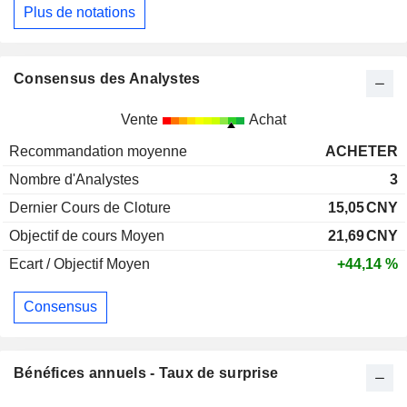
Plus de notations
Consensus des Analystes
Vente
Achat
Recommandation moyenne
ACHETER
Nombre d'Analystes
3
Dernier Cours de Cloture
15,05
CNY
Objectif de cours Moyen
21,69
CNY
Ecart / Objectif Moyen
+44,14 %
Consensus
Bénéfices annuels - Taux de surprise