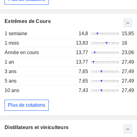
Extrêmes de Cours
1 semaine
14,8
15,85
1 mois
13,83
16
Année en cours
13,77
23,06
1 an
13,77
27,49
3 ans
7,65
27,49
5 ans
7,65
27,49
10 ans
7,43
27,49
Plus de cotations
Distillateurs et viniculteurs