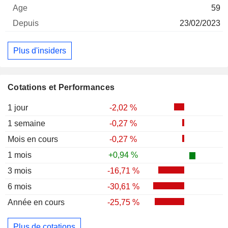
59
23/02/2023
Plus d'insiders
Cotations et Performances
1 jour
-2,02 %
1 semaine
-0,27 %
Mois en cours
-0,27 %
1 mois
+0,94 %
3 mois
-16,71 %
6 mois
-30,61 %
Année en cours
-25,75 %
Plus de cotations