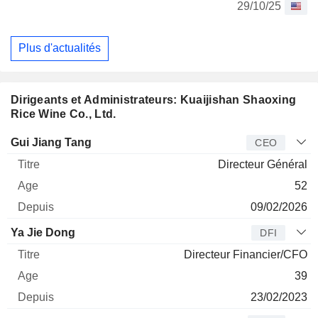
29/10/25
Plus d'actualités
Dirigeants et Administrateurs: Kuaijishan Shaoxing
Rice Wine Co., Ltd.
Dirigeant
Titre
Age
Depuis
Gui Jiang Tang
CEO
Directeur Général
52
09/02/2026
Ya Jie Dong
DFI
Directeur Financier/CFO
39
23/02/2023