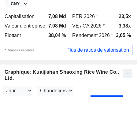
Capitalisation
7,08 Md
PER 2026 *
23,5x
Valeur d'entreprise
7,08 Md
VE / CA 2026 *
3,38x
Flottant
38,04 %
Rendement 2026 *
3,65 %
Plus de ratios de valorisation
* Données estimées
Graphique: Kuaijishan Shaoxing Rice Wine Co.,
Ltd.