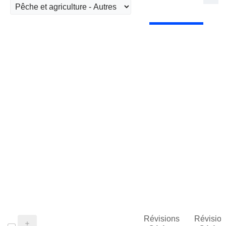
Révisions
Révision