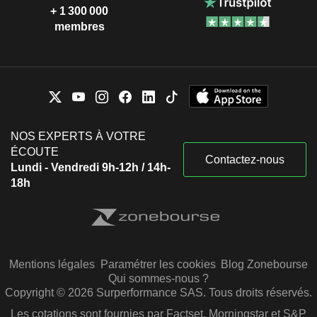
+ 1 300 000
membres
NOS EXPERTS À VOTRE
ÉCOUTE
Contactez-nous
Lundi - Vendredi 9h-12h / 14h-
18h
Mentions légales
Paramétrer les cookies
Blog Zonebourse
Qui sommes-nous ?
Copyright © 2026 Surperformance SAS. Tous droits réservés.
Les cotations sont fournies par Factset, Morningstar et S&P