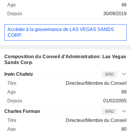
46
30/09/2019
Accéder à la gouvernance de LAS VEGAS SANDS
CORP.
Composition du Conseil d'Administration: Las Vegas
Sands Corp.
Administrateur
Titre
Age
Depuis
Irwin Chafetz
BRD
Directeur/Membre du Conseil
89
01/02/2005
Charles Forman
BRD
Directeur/Membre du Conseil
80