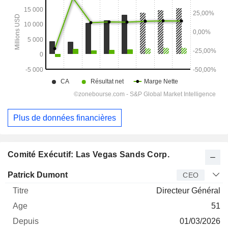
Plus de données financières
Comité Exécutif: Las Vegas Sands Corp.
Dirigeant
Titre
Age
Depuis
Patrick Dumont
CEO
Directeur Général
51
01/03/2026