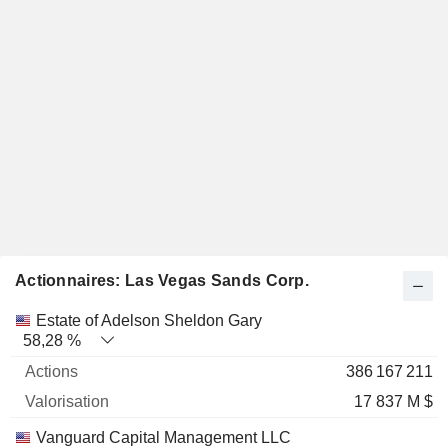
Actionnaires: Las Vegas Sands Corp.
Nom
Actions
%
Valorisation
Estate of Adelson Sheldon Gary
58,28 %
386 167 211
17 837 M $
Vanguard Capital Management LLC