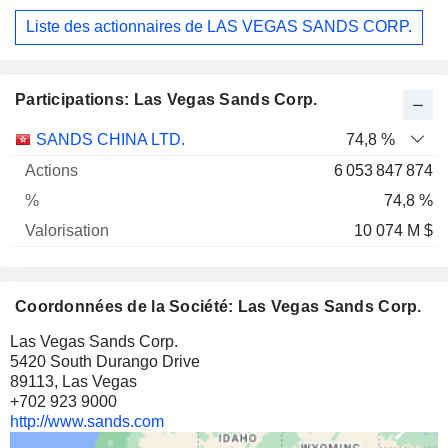
Liste des actionnaires de LAS VEGAS SANDS CORP.
Participations: Las Vegas Sands Corp.
Nom
Actions
%
Valorisation
SANDS CHINA LTD.
74,8 %
6 053 847 874
74,8 %
10 074 M $
Coordonnées de la Société: Las Vegas Sands Corp.
Las Vegas Sands Corp.
5420 South Durango Drive
89113, Las Vegas
+702 923 9000
http://www.sands.com