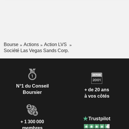
Bourse
Actions
Action LVS
Société Las Vegas Sands Corp.
N°1 du Conseil
+ de 20 ans
Boursier
à vos côtés
+ 1 300 000
membres