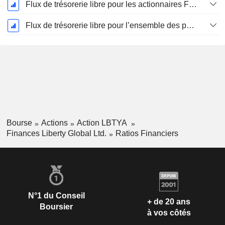
Flux de trésorerie libre pour les actionnaires FCFE, CAGR sur 5 ans
Flux de trésorerie libre pour l’ensemble des pourvoyeurs de fonds (créanciers et actionnaires) FCFF, CAGR sur 5 ans
Bourse
Actions
Action LBTYA
Finances Liberty Global Ltd.
Ratios Financiers
N°1 du Conseil
+ de 20 ans
Boursier
à vos côtés