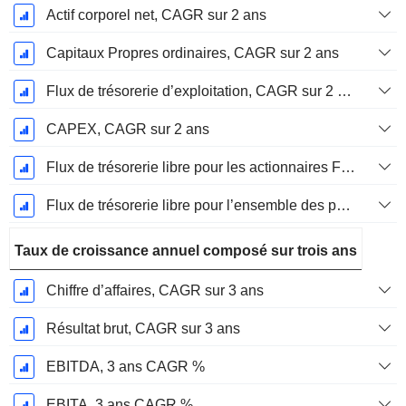
Actif corporel net, CAGR sur 2 ans
Capitaux Propres ordinaires, CAGR sur 2 ans
Flux de trésorerie d’exploitation, CAGR sur 2 ans
CAPEX, CAGR sur 2 ans
Flux de trésorerie libre pour les actionnaires FCFE, CAGR sur 2 ans
Flux de trésorerie libre pour l’ensemble des pourvoyeurs de fonds (créanciers et actionnaires) FCFF, CAGR sur 2 ans
Taux de croissance annuel composé sur trois ans
Chiffre d’affaires, CAGR sur 3 ans
Résultat brut, CAGR sur 3 ans
EBITDA, 3 ans CAGR %
EBITA, 3 ans CAGR %