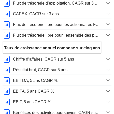
Flux de trésorerie d’exploitation, CAGR sur 3 ans
CAPEX, CAGR sur 3 ans
Flux de trésorerie libre pour les actionnaires FCFE, CAGR sur 3 ans
Flux de trésorerie libre pour l’ensemble des pourvoyeurs de fonds (créanciers et actionnaires) FCFF, CAGR sur 3 ans
Taux de croissance annuel composé sur cinq ans
Chiffre d’affaires, CAGR sur 5 ans
Résultat brut, CAGR sur 5 ans
EBITDA, 5 ans CAGR %
EBITA, 5 ans CAGR %
EBIT, 5 ans CAGR %
Bénéfices des activités poursuivies, CAGR sur 5 ans