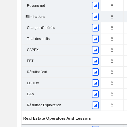
Revenu net
Eliminations
Charges d'intérêts
Total des actifs
CAPEX
EBT
Résultat Brut
EBITDA
D&A
Résultat d'Exploitation
Real Estate Operators And Lessors