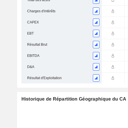
Total des actifs
Charges d'intérêts
CAPEX
EBT
Résultat Brut
EBITDA
D&A
Résultat d'Exploitation
Historique de Répartition Géographique du CA