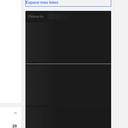
Espace mes listes
Palmarès
2023
2024
2025