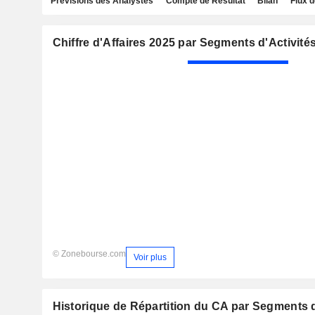
Prévisions des Analystes
Compte de Résultat
Bilan
Flux d
Chiffre d'Affaires 2025 par Segments d'Activité
© Zonebourse.com
Voir plus
Historique de Répartition du CA par Segments d