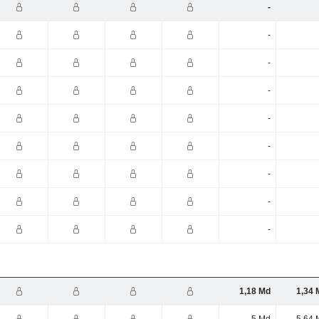
-
-
-
-
-
-
-
-
-
1,18 Md
1,34 