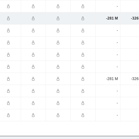
-
-281 M
-326
-
-
-
-
-281 M
-326
-
-
-