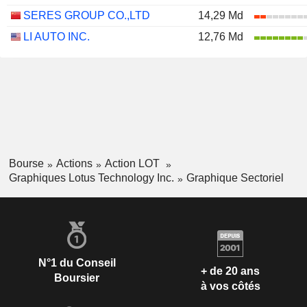
SERES GROUP CO.,LTD
14,29 Md
LI AUTO INC.
12,76 Md
Bourse
Actions
Action LOT
Graphiques Lotus Technology Inc.
Graphique Sectoriel
N°1 du Conseil
+ de 20 ans
Boursier
à vos côtés