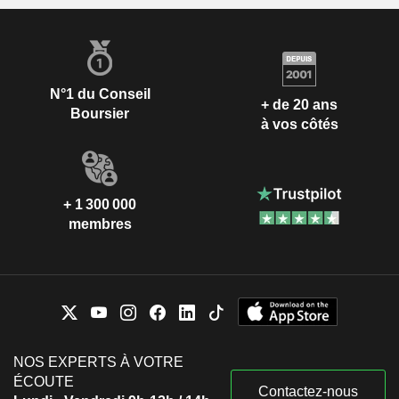
N°1 du Conseil
+ de 20 ans
Boursier
à vos côtés
+ 1 300 000
membres
NOS EXPERTS À VOTRE
ÉCOUTE
Contactez-nous