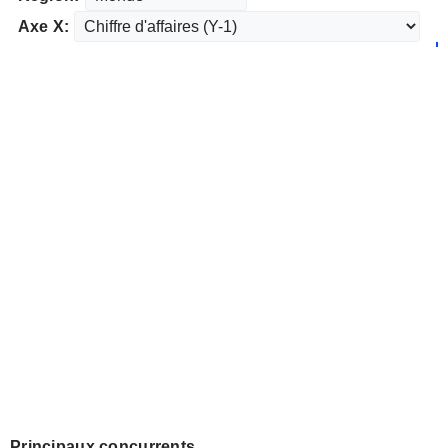
Axe X:
Principaux concurrents