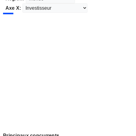
Axe X:
Principaux concurrents