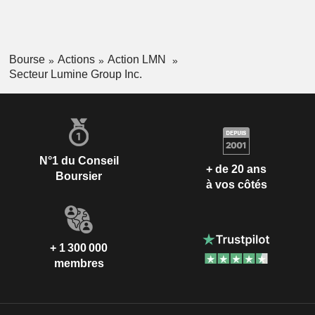
Bourse
Actions
Action LMN
Secteur Lumine Group Inc.
N°1 du Conseil
+ de 20 ans
Boursier
à vos côtés
+ 1 300 000
membres