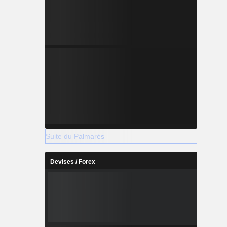
Suite du Palmarès
Devises / Forex