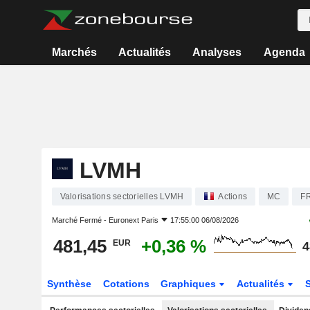
Marchés
Actualités
Analyses
Agenda
LVMH
Valorisations sectorielles LVMH
Actions
MC
F
Marché Fermé -
Euronext Paris
17:55:00 06/08/2026
481,45
+0,36 %
EUR
4
Synthèse
Cotations
Graphiques
Actualités