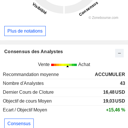
Plus de notations
Consensus des Analystes
Vente
Achat
Recommandation moyenne
ACCUMULER
Nombre d'Analystes
43
Dernier Cours de Cloture
16,48
USD
Objectif de cours Moyen
19,03
USD
Ecart / Objectif Moyen
+15,46 %
Consensus