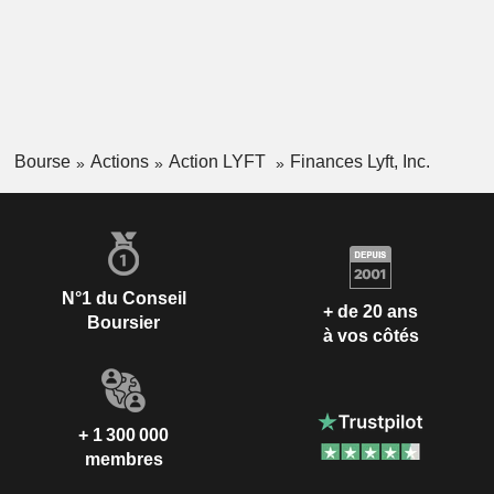
Bourse
Actions
Action LYFT
Finances Lyft, Inc.
N°1 du Conseil
+ de 20 ans
Boursier
à vos côtés
+ 1 300 000
membres