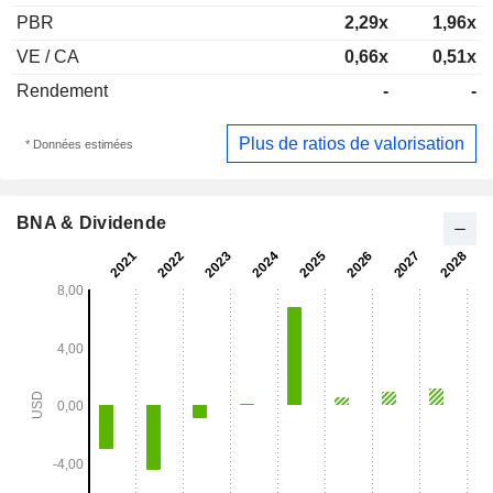
PBR
2,29x
1,96x
VE / CA
0,66x
0,51x
Rendement
-
-
Plus de ratios de valorisation
* Données estimées
BNA & Dividende