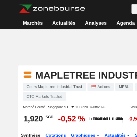
Marchés
Actualités
Analyses
Agenda
MAPLETREE INDUST
Cours Mapletree Industrial Trust
Actions
ME8U
OTC Markets Traded
Marché Fermé -
Singapore S.E.
11:06:20 07/08/2026
Varia
1,920
-0,52 %
SGD
-0,
Synthèse
Cotations
Graphiques
Actualités