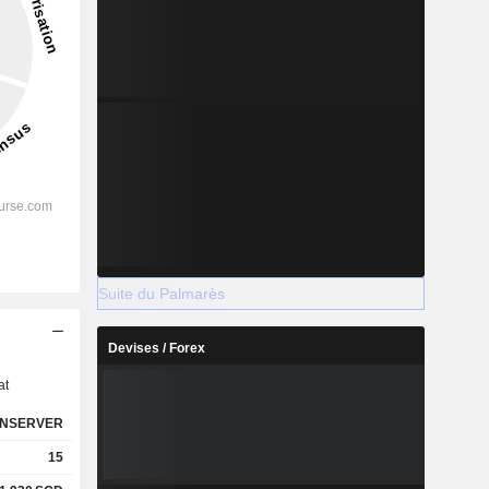
Suite du Palmarès
s
Devises / Forex
at
NSERVER
15