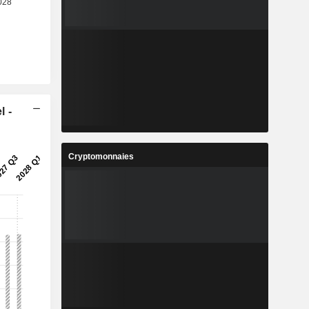
l -
Cryptomonnaies