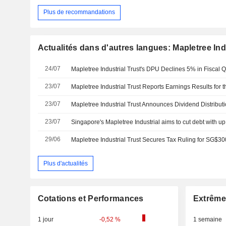
Plus de recommandations
Actualités dans d'autres langues: Mapletree Ind
24/07
Mapletree Industrial Trust's DPU Declines 5% in Fiscal 
23/07
23/07
23/07
29/06
Mapletree Industrial Trust Secures Tax Ruling for SG$30
Plus d'actualités
Cotations et Performances
Extrême
1 jour
-0,52 %
1 semaine