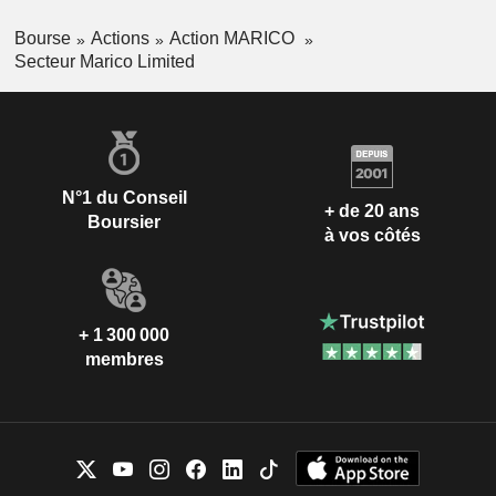
Bourse
Actions
Action MARICO
Secteur Marico Limited
N°1 du Conseil
+ de 20 ans
Boursier
à vos côtés
+ 1 300 000
membres