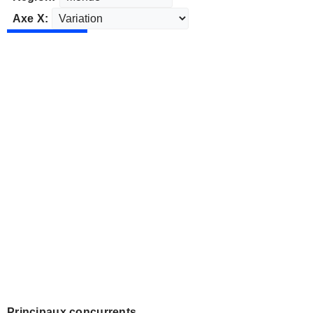
Axe X:
Principaux concurrents