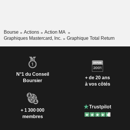
Bourse
Actions
Action MA
Graphiques Mastercard, Inc.
Graphique Total Return
N°1 du Conseil
+ de 20 ans
Boursier
à vos côtés
+ 1 300 000
membres