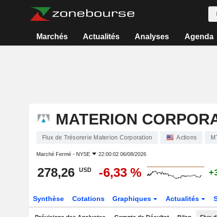
Marchés
Actualités
Analyses
Agenda
MATERION CORPORA
Flux de Trésorerie Materion Corporation
Actions
M
Marché Fermé -
NYSE
22:00:02 06/08/2026
278,26
-6,33 %
USD
+
Synthèse
Cotations
Graphiques
Actualités