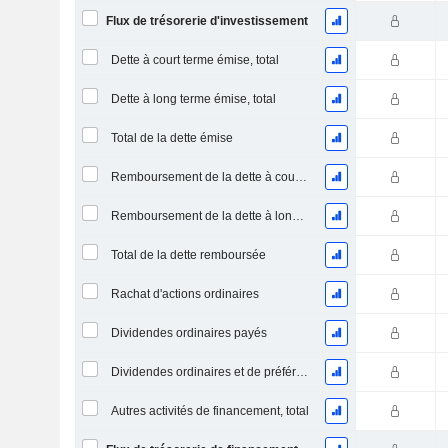
Flux de trésorerie d'investissement
Dette à court terme émise, total
Dette à long terme émise, total
Total de la dette émise
Remboursement de la dette à court terme, total
Remboursement de la dette à long terme, total
Total de la dette remboursée
Rachat d'actions ordinaires
Dividendes ordinaires payés
Dividendes ordinaires et de préférence payés
Autres activités de financement, total