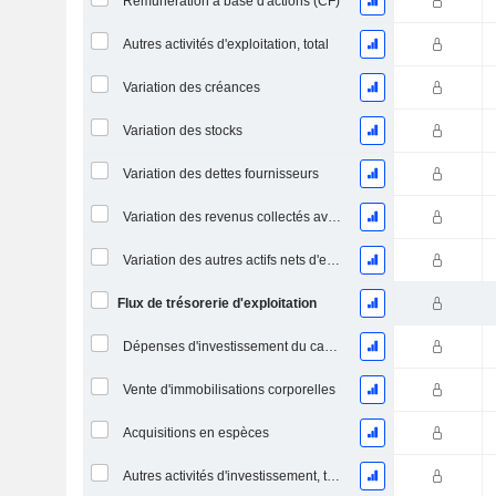
Rémunération à base d'actions (CF)
Autres activités d'exploitation, total
Variation des créances
Variation des stocks
Variation des dettes fournisseurs
Variation des revenus collectés avant livraison
Variation des autres actifs nets d'exploitation
Flux de trésorerie d'exploitation
Dépenses d'investissement du capital (CAPEX)
Vente d'immobilisations corporelles
Acquisitions en espèces
Autres activités d'investissement, total