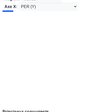
Axe X:
Principaux concurrents