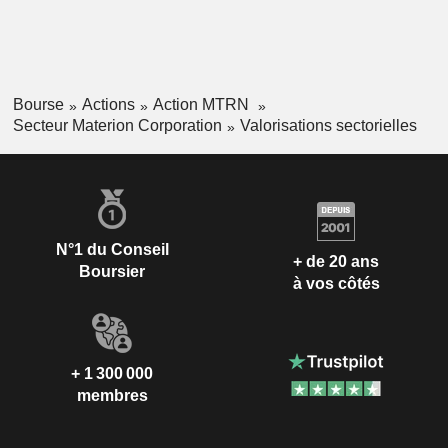
Bourse
Actions
Action MTRN
Secteur Materion Corporation
Valorisations sectorielles
N°1 du Conseil
+ de 20 ans
Boursier
à vos côtés
+ 1 300 000
membres